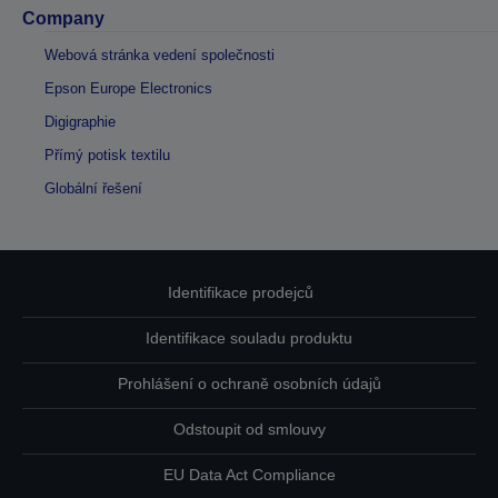
Company
Webová stránka vedení společnosti
Epson Europe Electronics
Digigraphie
Přímý potisk textilu
Globální řešení
Identifikace prodejců
Identifikace souladu produktu
Prohlášení o ochraně osobních údajů
Odstoupit od smlouvy
EU Data Act Compliance