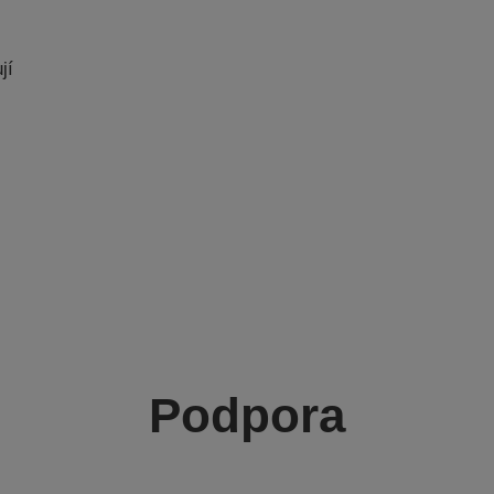
jí
Podpora