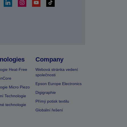
at
nologies
Company
ogie Heat-Free
Webová stránka vedení
společnosti
onCore
Epson Europe Electronics
ogie Micro Piezo
Digigraphie
vní Technologie
Přímý potisk textilu
lné technologie
Globální řešení