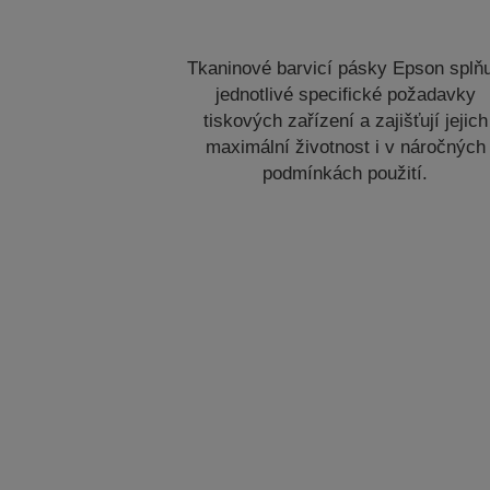
Tkaninové barvicí pásky Epson splňu
jednotlivé specifické požadavky
tiskových zařízení a zajišťují jejich
maximální životnost i v náročných
podmínkách použití.