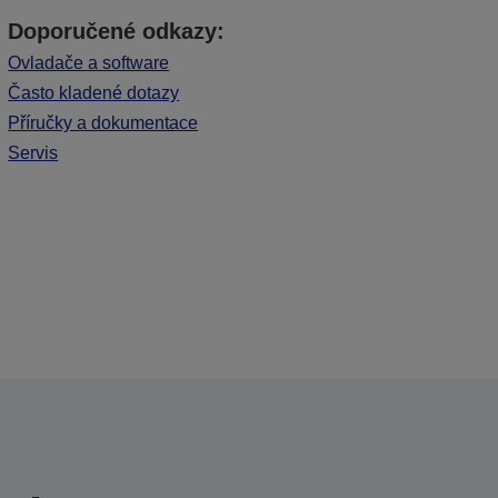
Doporučené odkazy:
Ovladače a software
Často kladené dotazy
Příručky a dokumentace
Servis