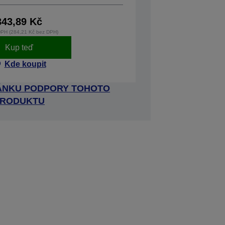
343,89 Kč
DPH (284,21 Kč bez DPH)
Kup teď
Kde koupit
RÁNKU PODPORY TOHOTO
RODUKTU