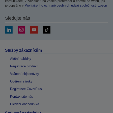
komunikace, v závislosti na vašich preferencí a chovní na webu, jak
je popsáno v
Prohlášení o ochraně osobních údajů společnosti Epson
Sledujte nás
Služby zákazníkům
Akční nabídky
Registrace produktu
Vrácení objednávky
Ověření záruky
Registrace CoverPlus
Kontaktujte nás
Hledání obchodníka