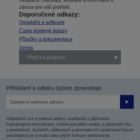
ovladače, manuály, software a informace o
záruce pro váš produkt.
Doporučené odkazy:
Ovladače a software
Často kladené dotazy
Příručky a dokumentace
Servis
Přejít na podporu
Přihlášení k odběru Epson zpravodaje
Odesla
Odesláním své e-mailové adresy souhlasíte s přijímáním
marketingové komunikace, včetně provádění analýz a průzkumů trhu,
o produktech, službách, událostech a promoakcích společnosti Epson
prostřednictvím e-mailu nebo jinými formami elektronické