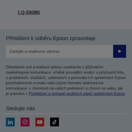
LQ-590IIN
Přihlášení k odběru Epson zpravodaje
Odesla
Odesláním své e-mailové adresy souhlasíte s přijímáním
marketingové komunikace, včetně provádění analýz a průzkumů trhu,
o produktech, službách, událostech a promoakcích společnosti Epson
prostřednictvím e-mailu nebo jinými formami elektronické
komunikace, v závislosti na vašich preferencí a chovní na webu, jak
je popsáno v
Prohlášení o ochraně osobních údajů společnosti Epson
Sledujte nás