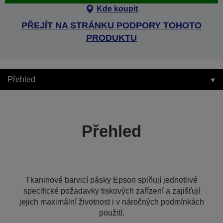
Kde koupit
PŘEJÍT NA STRÁNKU PODPORY TOHOTO
PRODUKTU
Přehled
Přehled
Tkaninové barvicí pásky Epson splňují jednotlivé
specifické požadavky tiskových zařízení a zajišťují
jejich maximální životnost i v náročných podmínkách
použití.