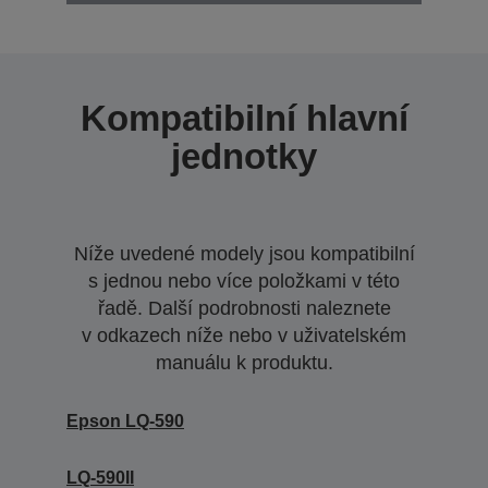
Kompatibilní hlavní
jednotky
Níže uvedené modely jsou kompatibilní
s jednou nebo více položkami v této
řadě. Další podrobnosti naleznete
v odkazech níže nebo v uživatelském
manuálu k produktu.
Epson LQ-590
LQ-590II