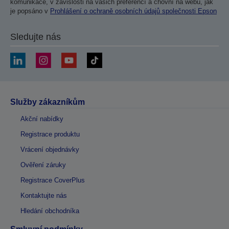
komunikace, v závislosti na vašich preferencí a chovní na webu, jak
je popsáno v
Prohlášení o ochraně osobních údajů společnosti Epson
Sledujte nás
Služby zákazníkům
Akční nabídky
Registrace produktu
Vrácení objednávky
Ověření záruky
Registrace CoverPlus
Kontaktujte nás
Hledání obchodníka