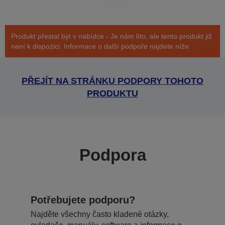
Produkt přestal být v nabídce - Je nám líto, ale tento produkt již
není k dispozici. Informace o další podpoře najdete níže.
PŘEJÍT NA STRÁNKU PODPORY TOHOTO
PRODUKTU
Podpora
Potřebujete podporu?
Najděte všechny často kladené otázky,