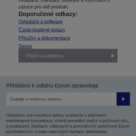
ovladače, manuály, software a informace o
záruce pro váš produkt.
Doporučené odkazy:
Ovladače a software
Často kladené dotazy
Příručky a dokumentace
Servis
Přejít na podporu
Přihlášení k odběru Epson zpravodaje
Odesla
Odesláním své e-mailové adresy souhlasíte s přijímáním
marketingové komunikace, včetně provádění analýz a průzkumů trhu,
o produktech, službách, událostech a promoakcích společnosti Epson
prostřednictvím e-mailu nebo jinými formami elektronické