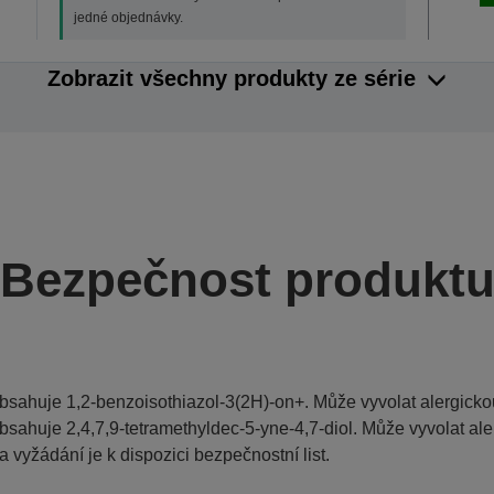
jedné objednávky.
Zobrazit všechny produkty ze série
Bezpečnost produkt
bsahuje 1,2-benzoisothiazol-3(2H)-on+. Může vyvolat alergickou
bsahuje 2,4,7,9-tetramethyldec-5-yne-4,7-diol. Může vyvolat ale
a vyžádání je k dispozici bezpečnostní list.