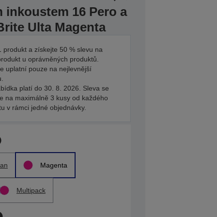
m inkoustem 16 Pero a
rite Ulta Magenta
 produkt a získejte 50 % slevu na
produkt u oprávněných produktů.
e uplatní pouze na nejlevnější
u.
bídka platí do 30. 8. 2026. Sleva se
je na maximálně 3 kusy od každého
tu v rámci jedné objednávky.
an
Magenta
Multipack