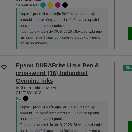
STANDARD
Kupte 1 produkt a získejte 50 % slevu na druhý
produkt u oprávněných produktů. Sleva se uplatní
pouze na nejlevnější položku.
Tato nabídka platí do 30. 8. 2026. Sleva se vztahuje
na maximálně 3 kusy od každého produktu v rámci
jedné objednávky.
Epson DURABrite Ultra Pen &
Sk
crossword (16) Individual
Genuine Inks
500 stran black
12,9 ml
C13T16314012
XL
Kupte 1 produkt a získejte 50 % slevu na druhý
produkt u oprávněných produktů. Sleva se uplatní
pouze na nejlevnější položku.
Tato nabídka platí do 30. 8. 2026. Sleva se vztahuje
na maximálně 3 kusy od každého produktu v rámci