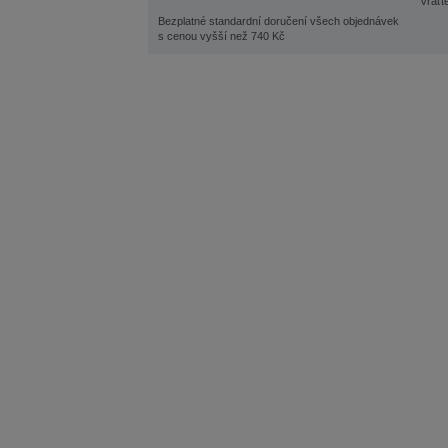
Vraťt
Bezplatné standardní doručení všech objednávek
s cenou vyšší než 740 Kč