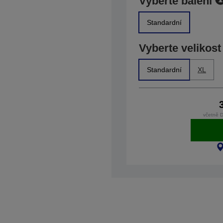
Vyberte balení
Standardní
Vyberte velikost
Standardní
XL
včetně 