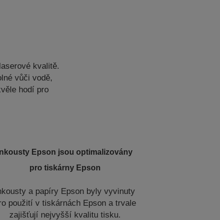
aserové kvalitě.
lné vůči vodě,
věle hodí pro
Inkousty Epson jsou optimalizovány
pro tiskárny Epson
nkousty a papíry Epson byly vyvinuty
ro použití v tiskárnách Epson a trvale
zajišťují nejvyšší kvalitu tisku.