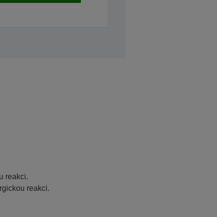
u
 reakci.
rgickou reakci.