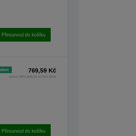
Přesunout do košíku
769,59 Kč
ladem
včetně DPH (636,02 Kč bez DPH)
Přesunout do košíku