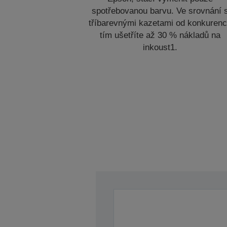
spotřebovanou barvu. Ve srovnání 
tříbarevnými kazetami od konkuren
tím ušetříte až 30 % nákladů na
inkoust1.