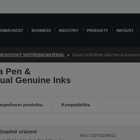
DOMÁCNOST
BUSINESS
INDUSTRY
PRODUKTY
INKOUST
NKOUSTOVÝ SPOTŘEBNÍ MATERIÁL
Epson DURABrite Ultra Pen & crossword
a Pen &
dual Genuine Inks
ezpečnost produktu
Kompatibilita
Snadné vrácení
SKU: C13T16234012