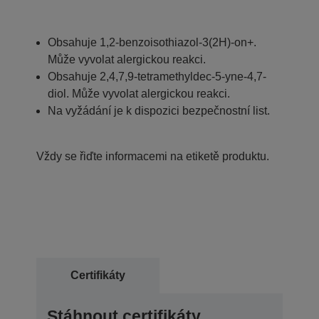
Obsahuje 1,2-benzoisothiazol-3(2H)-on+.
Může vyvolat alergickou reakci.
Obsahuje 2,4,7,9-tetramethyldec-5-yne-4,7-
diol. Může vyvolat alergickou reakci.
Na vyžádání je k dispozici bezpečnostní list.
Vždy se řiďte informacemi na etiketě produktu.
Certifikáty
Stáhnout certifikáty