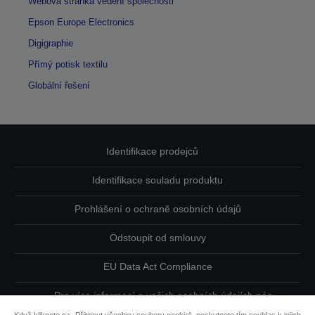
Webová stránka vedení společnosti
Epson Europe Electronics
Digigraphie
Přímý potisk textilu
Globální řešení
Identifikace prodejců
Identifikace souladu produktu
Prohlášení o ochraně osobních údajů
Odstoupit od smlouvy
EU Data Act Compliance
Pro více informací o vašich osobních údajích nás
kontaktujte