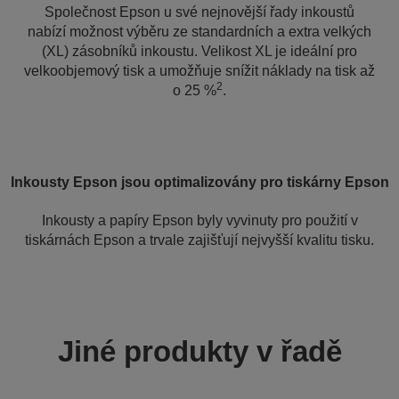
Společnost Epson u své nejnovější řady inkoustů
nabízí možnost výběru ze standardních a extra velkých
(XL) zásobníků inkoustu. Velikost XL je ideální pro
velkoobjemový tisk a umožňuje snížit náklady na tisk až
2
o 25 %
.
Inkousty Epson jsou optimalizovány pro tiskárny Epson
Inkousty a papíry Epson byly vyvinuty pro použití v
tiskárnách Epson a trvale zajišťují nejvyšší kvalitu tisku.
Jiné produkty v řadě