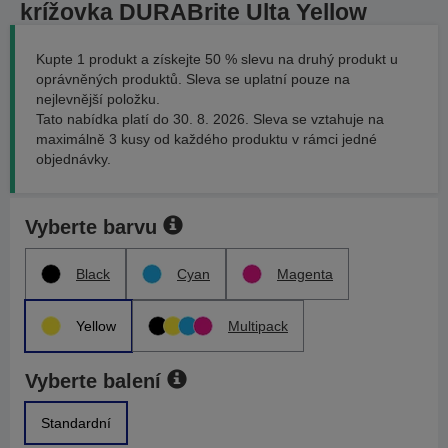
krížovka DURABrite Ulta Yellow
Kupte 1 produkt a získejte 50 % slevu na druhý produkt u
oprávněných produktů. Sleva se uplatní pouze na
nejlevnější položku.
Tato nabídka platí do 30. 8. 2026. Sleva se vztahuje na
maximálně 3 kusy od každého produktu v rámci jedné
objednávky.
Vyberte barvu
Black
Cyan
Magenta
Yellow
Multipack
Vyberte balení
Standardní