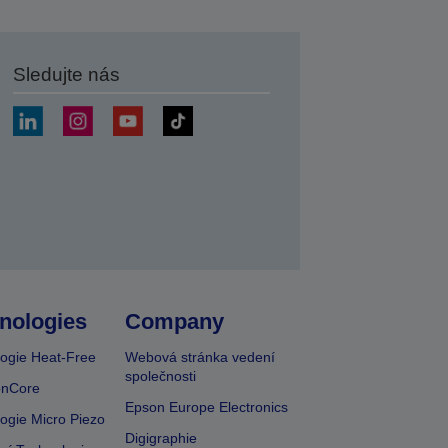
Sledujte nás
at
nologies
Company
ogie Heat-Free
Webová stránka vedení
společnosti
onCore
Epson Europe Electronics
ogie Micro Piezo
Digigraphie