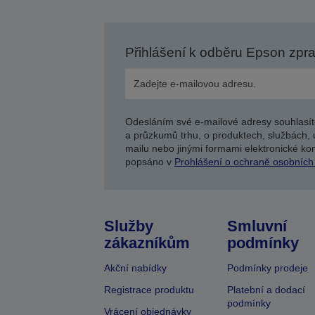
Přihlášení k odběru Epson zpr
Odesláním své e-mailové adresy souhlasít
a průzkumů trhu, o produktech, službách, 
mailu nebo jinými formami elektronické kom
popsáno v
Prohlášení o ochraně osobních
Služby
Smluvní
zákazníkům
podmínky
Akční nabídky
Podmínky prodeje
Registrace produktu
Platební a dodací
podmínky
Vrácení objednávky