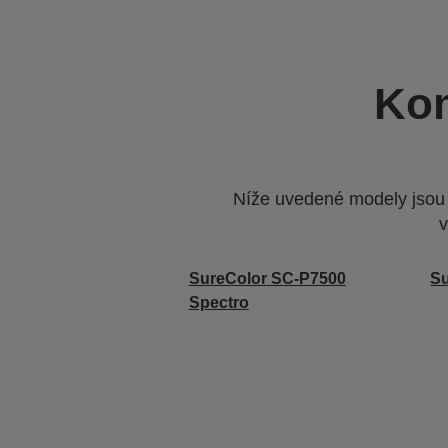
Kom
Níže uvedené modely jsou k
v
SureColor SC-P7500
Su
Spectro