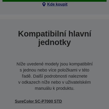
Kde koupit
Kompatibilní hlavní
jednotky
Níže uvedené modely jsou kompatibilní
s jednou nebo více položkami v této
řadě. Další podrobnosti naleznete
v odkazech níže nebo v uživatelském
manuálu k produktu.
SureColor SC-P7000 STD