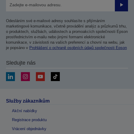
Odesla
Odesláním své e-mailové adresy souhlasíte s přijímáním
marketingové komunikace, včetně provádění analýz a průzkumů trhu,
o produktech, službách, událostech a promoakcích společnosti Epson
prostřednictvím e-mailu nebo jinými formami elektronické
komunikace, v závislosti na vašich preferencí a chovní na webu, jak
je popsáno v
Prohlášení o ochraně osobních údajů společnosti Epson
Sledujte nás
Služby zákazníkům
Akční nabídky
Registrace produktu
Vrácení objednávky