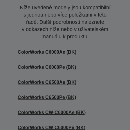
Níže uvedené modely jsou kompatibilní
s jednou nebo více položkami v této
řadě. Další podrobnosti naleznete
v odkazech níže nebo v uživatelském
manuálu k produktu.
ColorWorks C6000Ae (BK)
ColorWorks C6000Pe (BK)
ColorWorks C6500Ae (BK)
ColorWorks C6500Pe (BK)
ColorWorks CW-C6000Ae (BK)
ColorWorks CW-C6000Pe (BK)