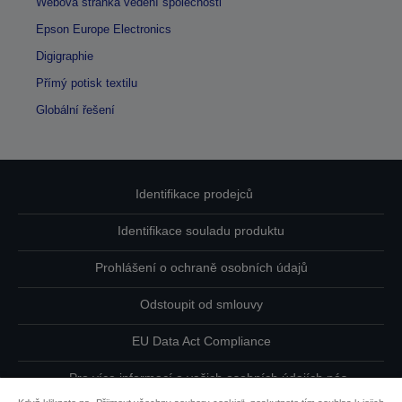
Webová stránka vedení společnosti
Epson Europe Electronics
Digigraphie
Přímý potisk textilu
Globální řešení
Identifikace prodejců
Identifikace souladu produktu
Prohlášení o ochraně osobních údajů
Odstoupit od smlouvy
EU Data Act Compliance
Pro více informací o vašich osobních údajích nás
kontaktujte