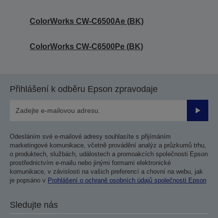
ColorWorks CW-C6500Ae (BK)
ColorWorks CW-C6500Pe (BK)
Přihlášení k odběru Epson zpravodaje
Odesla
Odesláním své e-mailové adresy souhlasíte s přijímáním
marketingové komunikace, včetně provádění analýz a průzkumů trhu,
o produktech, službách, událostech a promoakcích společnosti Epson
prostřednictvím e-mailu nebo jinými formami elektronické
komunikace, v závislosti na vašich preferencí a chovní na webu, jak
je popsáno v
Prohlášení o ochraně osobních údajů společnosti Epson
Sledujte nás