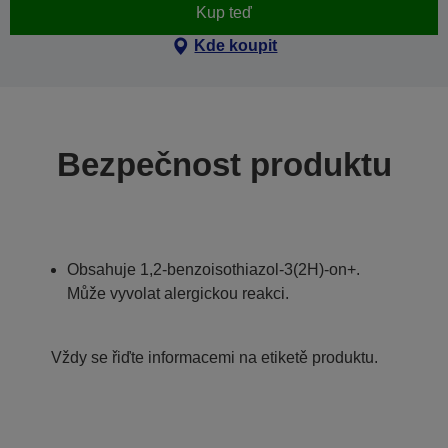
Kup teď
Kde koupit
Bezpečnost produktu
Obsahuje 1,2-benzoisothiazol-3(2H)-on+.
Může vyvolat alergickou reakci.
Vždy se řiďte informacemi na etiketě produktu.