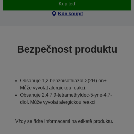
Kup teď
Kde koupit
Bezpečnost produktu
Obsahuje 1,2-benzoisothiazol-3(2H)-on+.
Může vyvolat alergickou reakci.
Obsahuje 2,4,7,9-tetramethyldec-5-yne-4,7-
diol. Může vyvolat alergickou reakci.
Vždy se řiďte informacemi na etiketě produktu.