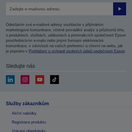
Odesla
Odesláním své e-mailové adresy souhlasíte s přijímáním
marketingové komunikace, včetně provádění analýz a průzkumů trhu,
o produktech, službách, událostech a promoakcích společnosti Epson
prostřednictvím e-mailu nebo jinými formami elektronické
komunikace, v závislosti na vašich preferencí a chovní na webu, jak
je popsáno v
Prohlášení o ochraně osobních údajů společnosti Epson
Sledujte nás
Služby zákazníkům
Akční nabídky
Registrace produktu
Vrácení objednávky