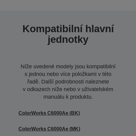
Kompatibilní hlavní
jednotky
Níže uvedené modely jsou kompatibilní
s jednou nebo více položkami v této
řadě. Další podrobnosti naleznete
v odkazech níže nebo v uživatelském
manuálu k produktu.
ColorWorks C6000Ae (BK)
ColorWorks C6000Ae (MK)