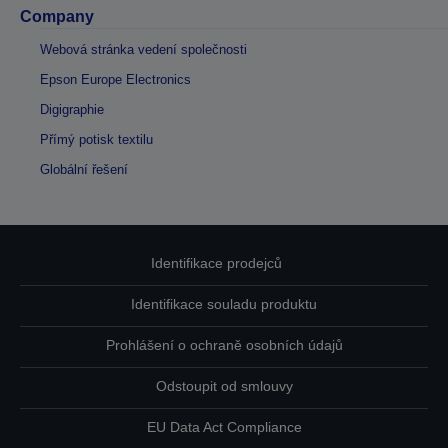
Company
Webová stránka vedení společnosti
Epson Europe Electronics
Digigraphie
Přímý potisk textilu
Globální řešení
Identifikace prodejců
Identifikace souladu produktu
Prohlášení o ochraně osobních údajů
Odstoupit od smlouvy
EU Data Act Compliance