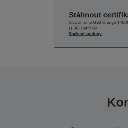
Stáhnout certifik
UltraChrome GS3 Orange T45N
(1.5L) Certifikát
Stažené soubory
Kom