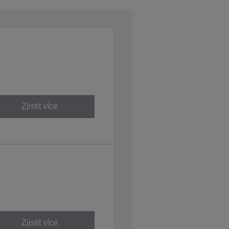
Zjistit více
Zjistit více