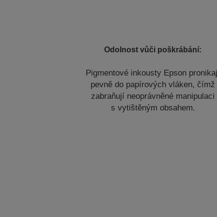
Odolnost vůči poškrábání:
Pigmentové inkousty Epson pronikaj
pevně do papírových vláken, čímž
zabraňují neoprávněné manipulaci
s vytištěným obsahem.