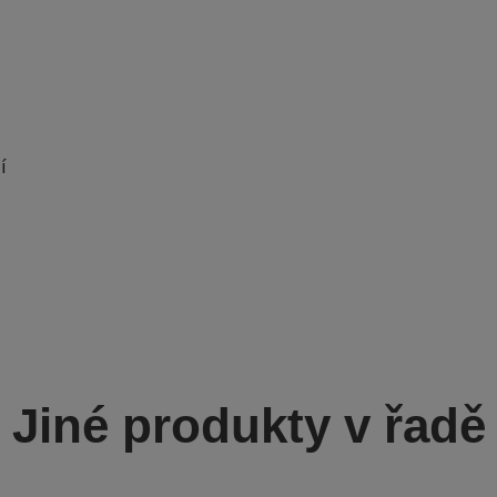
í
Jiné produkty v řadě