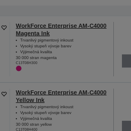
WorkForce Enterprise AM-C4000
Magenta Ink
Trvanlivý pigmentový inkoust
Vysoký stupeň vývoje barev
Výjimečná kvalita
30 000 stran magenta
C13T08H300
WorkForce Enterprise AM-C4000
Yellow Ink
Trvanlivý pigmentový inkoust
Vysoký stupeň vývoje barev
Výjimečná kvalita
30 000 stran yellow
C13T08H400