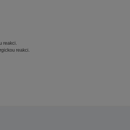
u
 reakci.
rgickou reakci.