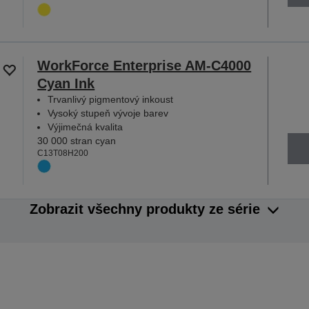
WorkForce Enterprise AM-C4000
Cyan Ink
Trvanlivý pigmentový inkoust
Vysoký stupeň vývoje barev
Výjimečná kvalita
30 000 stran cyan
C13T08H200
Zobrazit všechny produkty ze série