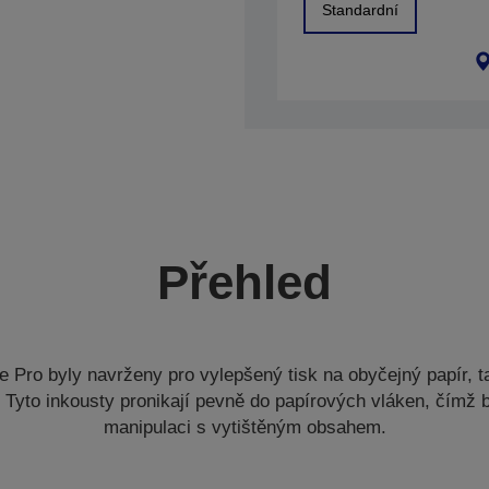
Standardní
Přehled
 Pro byly navrženy pro vylepšený tisk na obyčejný papír, ta
. Tyto inkousty pronikají pevně do papírových vláken, čímž
manipulaci s vytištěným obsahem.