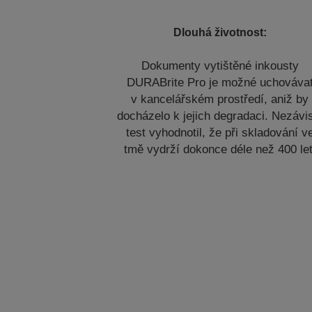
Dlouhá životnost:
Dokumenty vytištěné inkousty
DURABrite Pro je možné uchováva
v kancelářském prostředí, aniž by
docházelo k jejich degradaci. Nezávi
test vyhodnotil, že při skladování v
tmě vydrží dokonce déle než 400 let