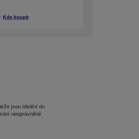
Kde koupit
kže jsou ideální do
 brání neoprávněné