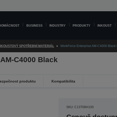
DOMÁCNOST
BUSINESS
INDUSTRY
PRODUKTY
INKOUST
NKOUSTOVÝ SPOTŘEBNÍ MATERIÁL
WorkForce Enterprise AM-C4000 Black 
 AM-C4000 Black
ezpečnost produktu
Kompatibilita
SKU: C13T08H100