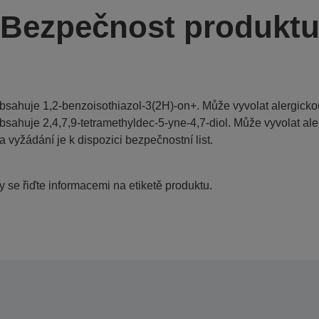
Bezpečnost produkt
bsahuje 1,2-benzoisothiazol-3(2H)-on+. Může vyvolat alergickou
bsahuje 2,4,7,9-tetramethyldec-5-yne-4,7-diol. Může vyvolat ale
a vyžádání je k dispozici bezpečnostní list.
 se řiďte informacemi na etiketě produktu.