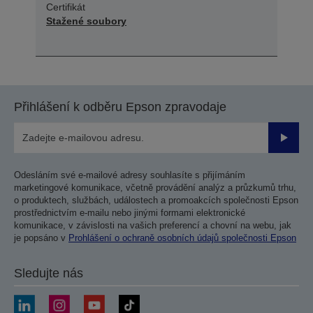
Certifikát
Stažené soubory
Přihlášení k odběru Epson zpravodaje
Odesla
Odesláním své e-mailové adresy souhlasíte s přijímáním
marketingové komunikace, včetně provádění analýz a průzkumů trhu,
o produktech, službách, událostech a promoakcích společnosti Epson
prostřednictvím e-mailu nebo jinými formami elektronické
komunikace, v závislosti na vašich preferencí a chovní na webu, jak
je popsáno v
Prohlášení o ochraně osobních údajů společnosti Epson
Sledujte nás