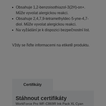
Obsahuje 1,2-benzoisothiazol-3(2H)-on+.
Může vyvolat alergickou reakci.
Obsahuje 2,4,7,9-tetramethyldec-5-yne-4,7-
diol. Může vyvolat alergickou reakci.
Na vyžádání je k dispozici bezpečnostní list.
Vždy se řiďte informacemi na etiketě produktu.
Certifikáty
Stáhnout certifikáty
WorkForce Pro WF-C869R Ink Pack XL Cyan