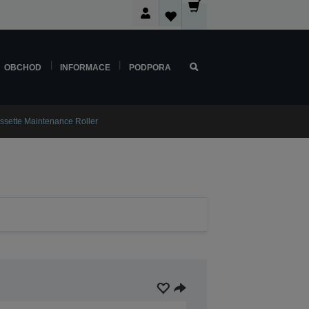
OBCHOD
INFORMACE
PODPORA
sette Maintenance Roller