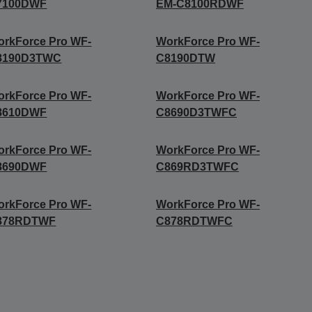
7100DWF
EM-C8100RDWF
rkForce Pro WF-
WorkForce Pro WF-
8190D3TWC
C8190DTW
rkForce Pro WF-
WorkForce Pro WF-
8610DWF
C8690D3TWFC
rkForce Pro WF-
WorkForce Pro WF-
8690DWF
C869RD3TWFC
rkForce Pro WF-
WorkForce Pro WF-
878RDTWF
C878RDTWFC