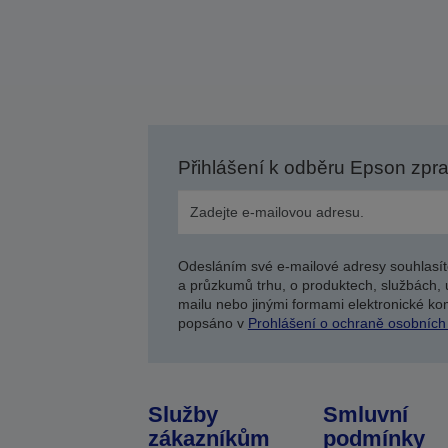
Přihlášení k odběru Epson zpr
Odesláním své e-mailové adresy souhlasít
a průzkumů trhu, o produktech, službách, 
mailu nebo jinými formami elektronické kom
popsáno v
Prohlášení o ochraně osobních
Služby
Smluvní
zákazníkům
podmínky