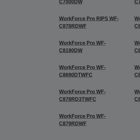
C7000DW
C
WorkForce Pro RIPS WF-
Wo
C878RDWF
C
WorkForce Pro WF-
Wo
C8190DW
C
WorkForce Pro WF-
Wo
C8690DTWFC
C
WorkForce Pro WF-
Wo
C878RD3TWFC
C
WorkForce Pro WF-
C879RDWF