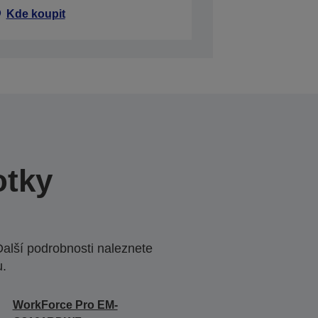
Kde koupit
otky
Další podrobnosti naleznete
u.
WorkForce Pro EM-