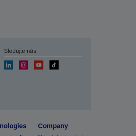
Sledujte nás
at
nologies
Company