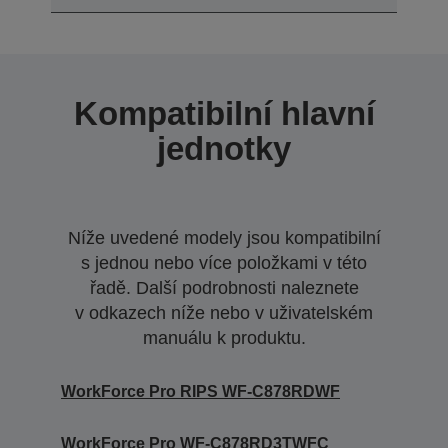
Kompatibilní hlavní
jednotky
Níže uvedené modely jsou kompatibilní
s jednou nebo více položkami v této
řadě. Další podrobnosti naleznete
v odkazech níže nebo v uživatelském
manuálu k produktu.
WorkForce Pro RIPS WF-C878RDWF
WorkForce Pro WF-C878RD3TWFC