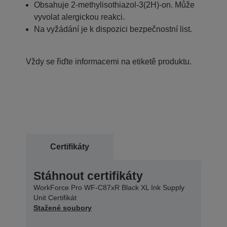
Obsahuje 2-methylisothiazol-3(2H)-on. Může
vyvolat alergickou reakci.
Na vyžádání je k dispozici bezpečnostní list.
Vždy se řiďte informacemi na etiketě produktu.
Certifikáty
Stáhnout certifikáty
WorkForce Pro WF-C87xR Black XL Ink Supply
Unit Certifikát
Stažené soubory