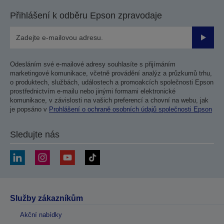
Přihlášení k odběru Epson zpravodaje
Odesla
Odesláním své e-mailové adresy souhlasíte s přijímáním
marketingové komunikace, včetně provádění analýz a průzkumů trhu,
o produktech, službách, událostech a promoakcích společnosti Epson
prostřednictvím e-mailu nebo jinými formami elektronické
komunikace, v závislosti na vašich preferencí a chovní na webu, jak
je popsáno v
Prohlášení o ochraně osobních údajů společnosti Epson
Sledujte nás
Služby zákazníkům
Akční nabídky