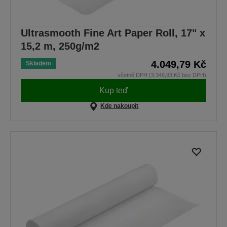
Ultrasmooth Fine Art Paper Roll, 17" x
15,2 m, 250g/m2
4.049,79 Kč
Skladem
včetně DPH (3.346,93 Kč bez DPH)
Kup teď
Kde nakoupit