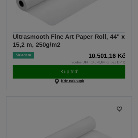
Ultrasmooth Fine Art Paper Roll, 44" x
15,2 m, 250g/m2
10.501,16 Kč
Skladem
včetně DPH (8.678,64 Kč bez DPH)
Kup teď
Kde nakoupit