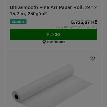
Ultrasmooth Fine Art Paper Roll, 24" x
15,2 m, 250g/m2
5.725,67 Kč
Skladem
včetně DPH (4.731,96 Kč bez DPH)
Kup teď
Kde nakoupit