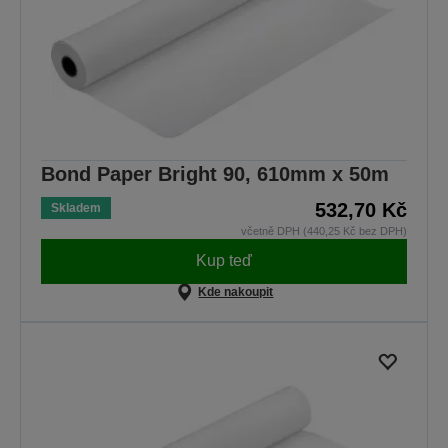
Bond Paper Bright 90, 610mm x 50m
532,70 Kč
Skladem
včetně DPH (440,25 Kč bez DPH)
Kup teď
Kde nakoupit