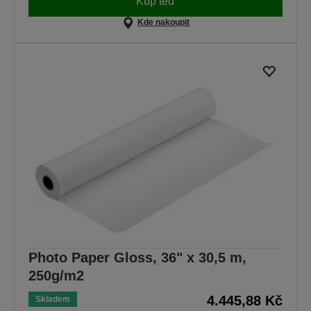
Kup teď
Kde nakoupit
Photo Paper Gloss, 36" x 30,5 m,
250g/m2
4.445,88 Kč
Skladem