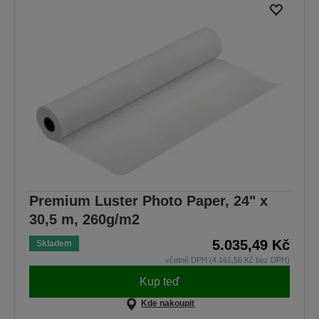
Premium Luster Photo Paper, 24" x
30,5 m, 260g/m2
5.035,49 Kč
Skladem
včetně DPH (4.161,56 Kč bez DPH)
Kup teď
Kde nakoupit