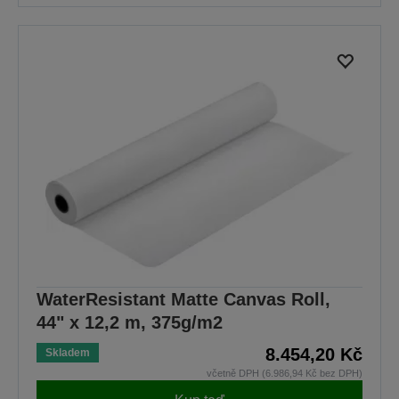
WaterResistant Matte Canvas Roll,
44" x 12,2 m, 375g/m2
8.454,20 Kč
Skladem
včetně DPH (6.986,94 Kč bez DPH)