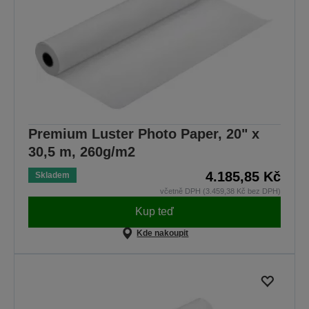
Premium Luster Photo Paper, 20" x
30,5 m, 260g/m2
4.185,85 Kč
Skladem
včetně DPH (3.459,38 Kč bez DPH)
Kup teď
Kde nakoupit