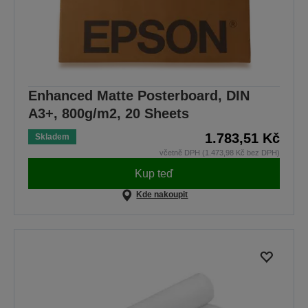
Enhanced Matte Posterboard, DIN
A3+, 800g/m2, 20 Sheets
1.783,51 Kč
Skladem
včetně DPH (1.473,98 Kč bez DPH)
Kup teď
Kde nakoupit