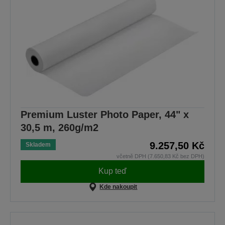
Premium Luster Photo Paper, 44" x
30,5 m, 260g/m2
9.257,50 Kč
Skladem
včetně DPH (7.650,83 Kč bez DPH)
Kup teď
Kde nakoupit