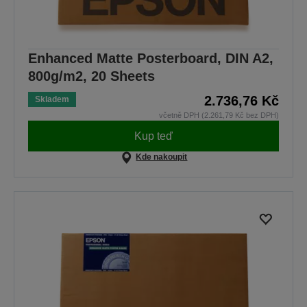
Enhanced Matte Posterboard, DIN A2,
800g/m2, 20 Sheets
2.736,76 Kč
Skladem
včetně DPH (2.261,79 Kč bez DPH)
Kup teď
Kde nakoupit