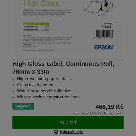
High Gloss Label, Continuous Roll,
76mm x 33m
High resolution paper labels
Gloss inkjet coated
Waterborne acrylic adhesive
White glassine, transparent liner
466,19 Kč
Skladem
včetně DPH (385,28 Kč bez DPH)
Kup teď
Kde nakoupit