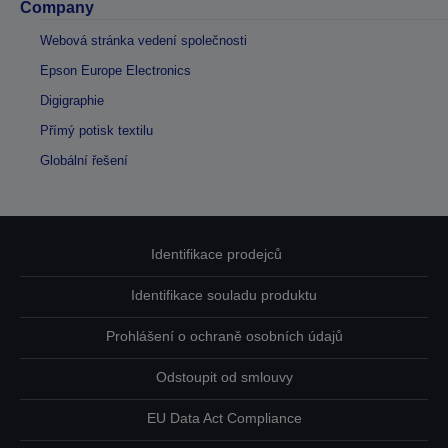
Company
Webová stránka vedení společnosti
Epson Europe Electronics
Digigraphie
Přímý potisk textilu
Globální řešení
Identifikace prodejců
Identifikace souladu produktu
Prohlášení o ochraně osobních údajů
Odstoupit od smlouvy
EU Data Act Compliance