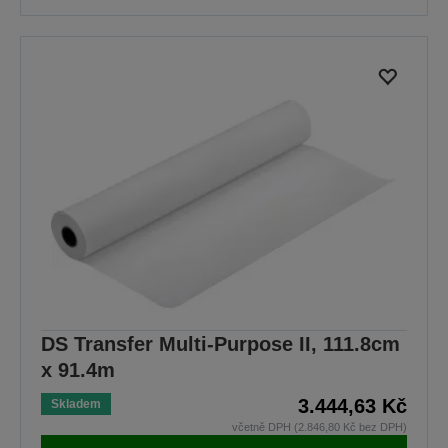
DS Transfer Multi-Purpose II, 111.8cm
x 91.4m
3.444,63 Kč
Skladem
včetně DPH (2.846,80 Kč bez DPH)