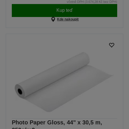
včetně DPH (3.674,28 Kč bez DPH)
Kup teď
Kde nakoupit
Photo Paper Gloss, 44" x 30,5 m,