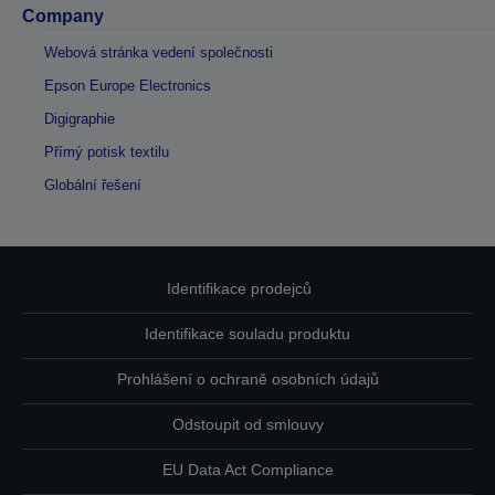
Company
Webová stránka vedení společnosti
Epson Europe Electronics
Digigraphie
Přímý potisk textilu
Globální řešení
Identifikace prodejců
Identifikace souladu produktu
Prohlášení o ochraně osobních údajů
Odstoupit od smlouvy
EU Data Act Compliance