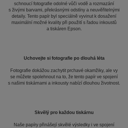
schnoucí fotografie odolné vůči vodě a rozmazání
s živými barvami, překrásnými odstíny a neuvěřitelnými
detaily. Tento papír byl speciálně vyvinut k dosažení
maximální možné kvality při použití s řadou inkoustů
a tiskáren Epson.
Uchovejte si fotografie po dlouhá léta
Fotografie dokážou zachytit prchavé okamžiky, ale vy
se můžete spolehnout na to, že tento papír ve spojení
s našimi tiskárnami a inkousty nabízí dlouhou životnost.
Skvělý pro každou tiskárnu
Naše papíry přinášejí skvělé výsledky i ve spojení