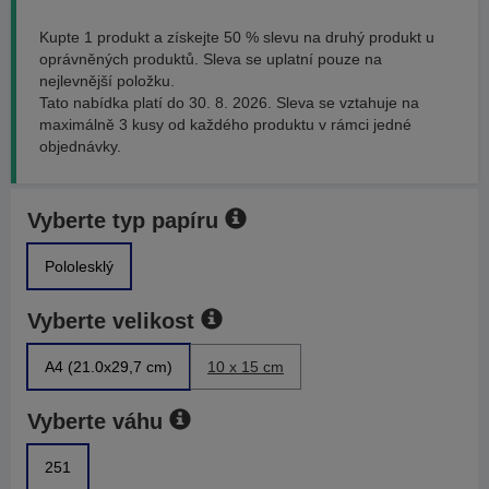
Kupte 1 produkt a získejte 50 % slevu na druhý produkt u
oprávněných produktů. Sleva se uplatní pouze na
nejlevnější položku.
Tato nabídka platí do 30. 8. 2026. Sleva se vztahuje na
maximálně 3 kusy od každého produktu v rámci jedné
objednávky.
Vyberte typ papíru
Pololesklý
Vyberte velikost
A4 (21.0x29,7 cm)
10 x 15 cm
Vyberte váhu
251