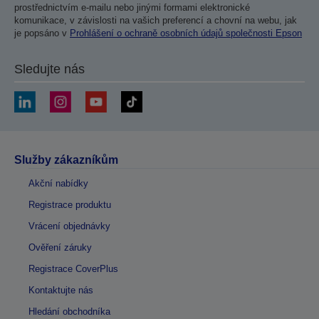
prostřednictvím e-mailu nebo jinými formami elektronické
komunikace, v závislosti na vašich preferencí a chovní na webu, jak
je popsáno v
Prohlášení o ochraně osobních údajů společnosti Epson
Sledujte nás
Služby zákazníkům
Akční nabídky
Registrace produktu
Vrácení objednávky
Ověření záruky
Registrace CoverPlus
Kontaktujte nás
Hledání obchodníka