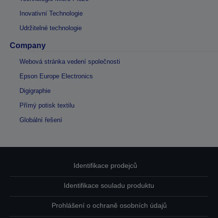
Inovativní Technologie
Udržitelné technologie
Company
Webová stránka vedení společnosti
Epson Europe Electronics
Digigraphie
Přímý potisk textilu
Globální řešení
Identifikace prodejců
Identifikace souladu produktu
Prohlášení o ochraně osobních údajů