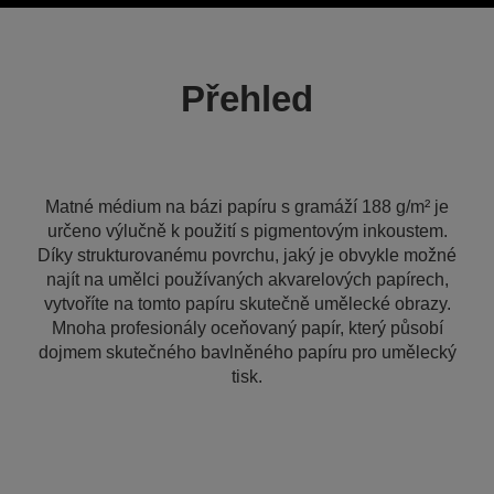
Přehled
Matné médium na bázi papíru s gramáží 188 g/m² je
určeno výlučně k použití s pigmentovým inkoustem.
Díky strukturovanému povrchu, jaký je obvykle možné
najít na umělci používaných akvarelových papírech,
vytvoříte na tomto papíru skutečně umělecké obrazy.
Mnoha profesionály oceňovaný papír, který působí
dojmem skutečného bavlněného papíru pro umělecký
tisk.