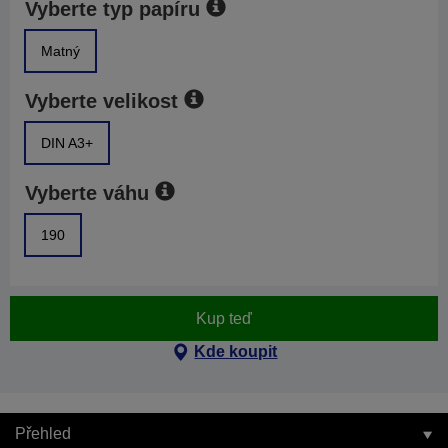
Vyberte typ papíru
Matný
Vyberte velikost
DIN A3+
Vyberte váhu
190
Kup teď
Kde koupit
Přehled