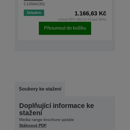
C13S041352
1.166,63 Kč
Skladem
včetně DPH (964,16 Kč bez DPH)
Přesunout do košíku
Soubory ke stažení
Doplňující informace ke
stažení
Media range brochure update
Stáhnout PDF