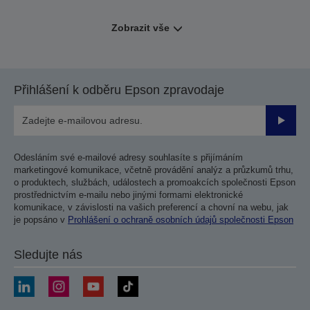
Zobrazit vše
Přihlášení k odběru Epson zpravodaje
Odesla
Odesláním své e-mailové adresy souhlasíte s přijímáním
marketingové komunikace, včetně provádění analýz a průzkumů trhu,
o produktech, službách, událostech a promoakcích společnosti Epson
prostřednictvím e-mailu nebo jinými formami elektronické
komunikace, v závislosti na vašich preferencí a chovní na webu, jak
je popsáno v
Prohlášení o ochraně osobních údajů společnosti Epson
Sledujte nás