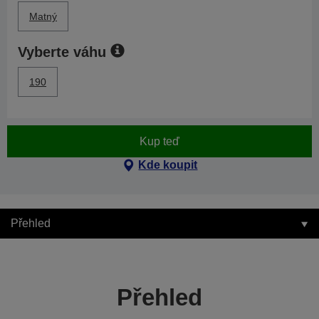
Matný
Vyberte váhu
190
Kup teď
Kde koupit
Přehled
Přehled