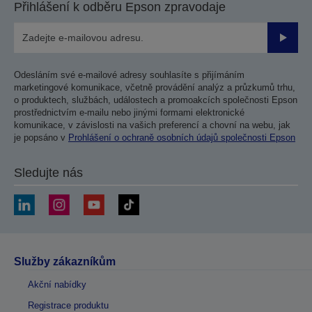
Přihlášení k odběru Epson zpravodaje
Odesla
Odesláním své e-mailové adresy souhlasíte s přijímáním
marketingové komunikace, včetně provádění analýz a průzkumů trhu,
o produktech, službách, událostech a promoakcích společnosti Epson
prostřednictvím e-mailu nebo jinými formami elektronické
komunikace, v závislosti na vašich preferencí a chovní na webu, jak
je popsáno v
Prohlášení o ochraně osobních údajů společnosti Epson
Sledujte nás
Služby zákazníkům
Akční nabídky
Registrace produktu