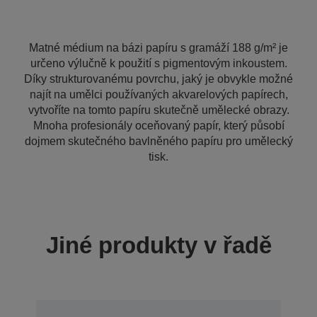
Matné médium na bázi papíru s gramáží 188 g/m² je
určeno výlučně k použití s pigmentovým inkoustem.
Díky strukturovanému povrchu, jaký je obvykle možné
najít na umělci používaných akvarelových papírech,
vytvoříte na tomto papíru skutečně umělecké obrazy.
Mnoha profesionály oceňovaný papír, který působí
dojmem skutečného bavlněného papíru pro umělecký
tisk.
Jiné produkty v řadě