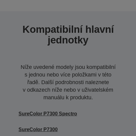
Kompatibilní hlavní
jednotky
Níže uvedené modely jsou kompatibilní
s jednou nebo více položkami v této
řadě. Další podrobnosti naleznete
v odkazech níže nebo v uživatelském
manuálu k produktu.
SureColor P7300 Spectro
SureColor P7300