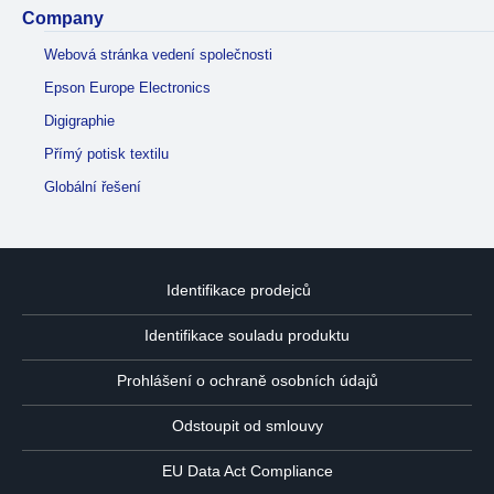
Company
Webová stránka vedení společnosti
Epson Europe Electronics
Digigraphie
Přímý potisk textilu
Globální řešení
Identifikace prodejců
Identifikace souladu produktu
Prohlášení o ochraně osobních údajů
Odstoupit od smlouvy
EU Data Act Compliance