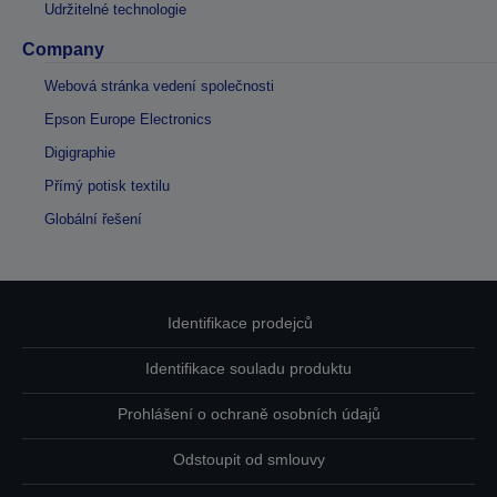
Udržitelné technologie
Company
Webová stránka vedení společnosti
Epson Europe Electronics
Digigraphie
Přímý potisk textilu
Globální řešení
Identifikace prodejců
Identifikace souladu produktu
Prohlášení o ochraně osobních údajů
Odstoupit od smlouvy