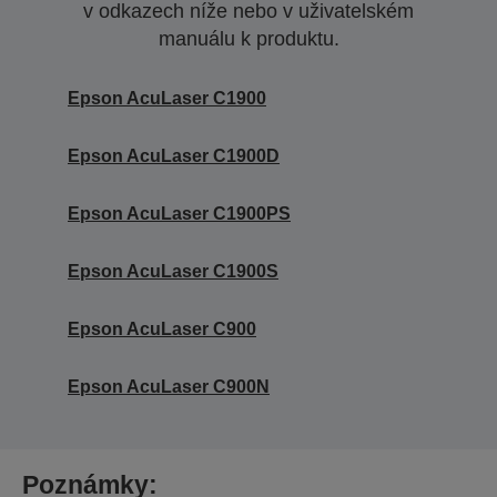
v odkazech níže nebo v uživatelském
manuálu k produktu.
Epson AcuLaser C1900
Epson AcuLaser C1900D
Epson AcuLaser C1900PS
Epson AcuLaser C1900S
Epson AcuLaser C900
Epson AcuLaser C900N
Poznámky: