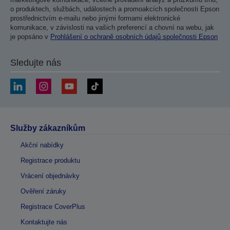
o produktech, službách, událostech a promoakcích společnosti Epson
prostřednictvím e-mailu nebo jinými formami elektronické
komunikace, v závislosti na vašich preferencí a chovní na webu, jak
je popsáno v
Prohlášení o ochraně osobních údajů společnosti Epson
Sledujte nás
Služby zákazníkům
Akční nabídky
Registrace produktu
Vrácení objednávky
Ověření záruky
Registrace CoverPlus
Kontaktujte nás