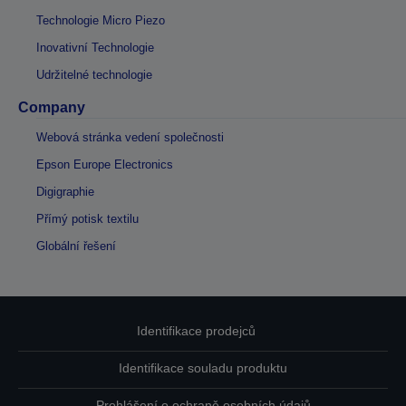
Technologie Micro Piezo
Inovativní Technologie
Udržitelné technologie
Company
Webová stránka vedení společnosti
Epson Europe Electronics
Digigraphie
Přímý potisk textilu
Globální řešení
Identifikace prodejců
Identifikace souladu produktu
Prohlášení o ochraně osobních údajů