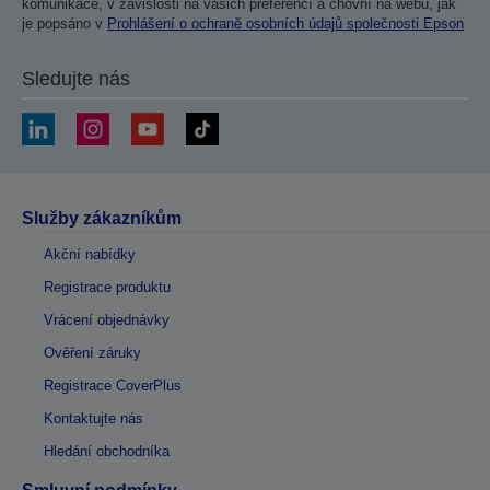
komunikace, v závislosti na vašich preferencí a chovní na webu, jak
je popsáno v
Prohlášení o ochraně osobních údajů společnosti Epson
Sledujte nás
Služby zákazníkům
Akční nabídky
Registrace produktu
Vrácení objednávky
Ověření záruky
Registrace CoverPlus
Kontaktujte nás
Hledání obchodníka