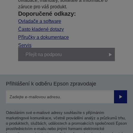
ovladače, manuály, software a informace o
záruce pro váš produkt.
Doporučené odkazy:
Ovladače a software
Často kladené dotazy
Příručky a dokumentace
Servis
Přejít na podporu
Přihlášení k odběru Epson zpravodaje
Odesla
Odesláním své e-mailové adresy souhlasíte s přijímáním
marketingové komunikace, včetně provádění analýz a průzkumů trhu,
o produktech, službách, událostech a promoakcích společnosti Epson
prostřednictvím e-mailu nebo jinými formami elektronické