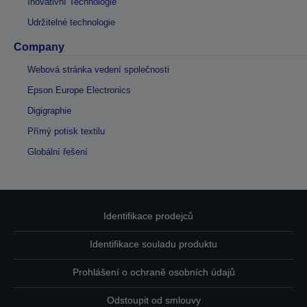
Inovativní Technologie
Udržitelné technologie
Company
Webová stránka vedení společnosti
Epson Europe Electronics
Digigraphie
Přímý potisk textilu
Globální řešení
Identifikace prodejců
Identifikace souladu produktu
Prohlášení o ochraně osobních údajů
Odstoupit od smlouvy