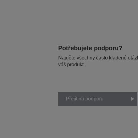
Potřebujete podporu?
Najděte všechny často kladené otázk
váš produkt.
Přejít na podporu