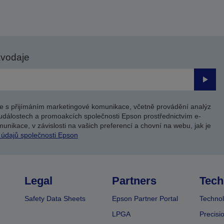
avodaje
Odesl
e s přijímáním marketingové komunikace, včetně provádění analýz
událostech a promoakcích společnosti Epson prostřednictvím e-
unikace, v závislosti na vašich preferencí a chovní na webu, jak je
 údajů společnosti Epson
Legal
Partners
Tech
Safety Data Sheets
Epson Partner Portal
Technol
LPGA
Precisi