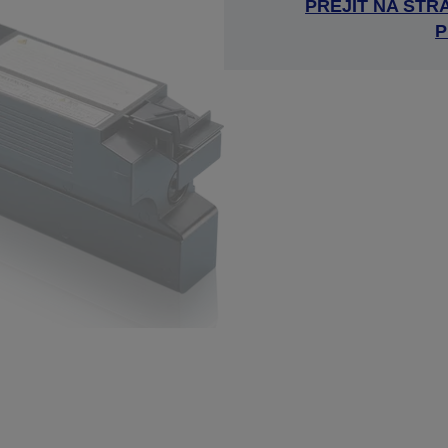
PŘEJÍT NA ST
P