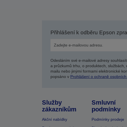
Přihlášení k odběru Epson zpr
Odesláním své e-mailové adresy souhlasít
a průzkumů trhu, o produktech, službách, 
mailu nebo jinými formami elektronické kom
popsáno v
Prohlášení o ochraně osobních
Služby
Smluvní
zákazníkům
podmínky
Akční nabídky
Podmínky prodeje