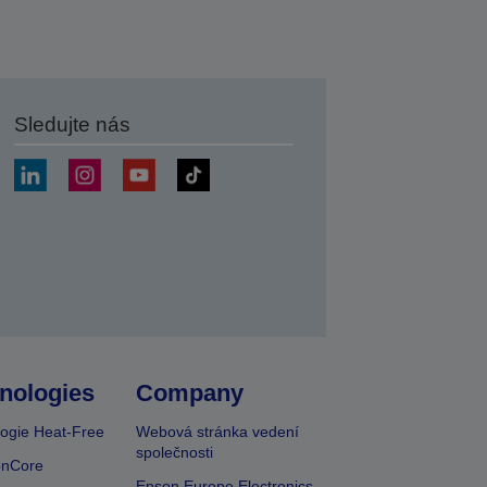
Sledujte nás
at
nologies
Company
ogie Heat-Free
Webová stránka vedení
společnosti
onCore
Epson Europe Electronics