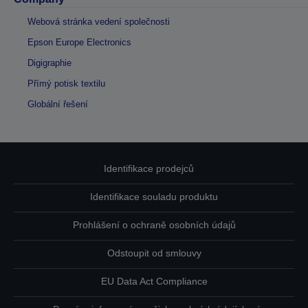
Webová stránka vedení společnosti
Epson Europe Electronics
Digigraphie
Přímý potisk textilu
Globální řešení
Identifikace prodejců
Identifikace souladu produktu
Prohlášení o ochraně osobních údajů
Odstoupit od smlouvy
EU Data Act Compliance