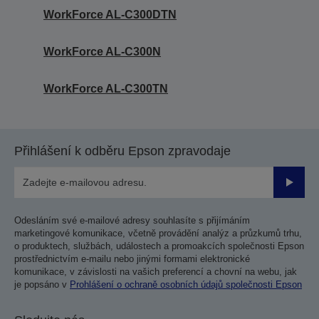
WorkForce AL-C300DTN
WorkForce AL-C300N
WorkForce AL-C300TN
Přihlášení k odběru Epson zpravodaje
Odesla
Odesláním své e-mailové adresy souhlasíte s přijímáním
marketingové komunikace, včetně provádění analýz a průzkumů trhu,
o produktech, službách, událostech a promoakcích společnosti Epson
prostřednictvím e-mailu nebo jinými formami elektronické
komunikace, v závislosti na vašich preferencí a chovní na webu, jak
je popsáno v
Prohlášení o ochraně osobních údajů společnosti Epson