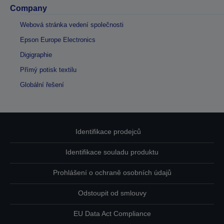
Company
Webová stránka vedení společnosti
Epson Europe Electronics
Digigraphie
Přímý potisk textilu
Globální řešení
Identifikace prodejců
Identifikace souladu produktu
Prohlášení o ochraně osobních údajů
Odstoupit od smlouvy
EU Data Act Compliance