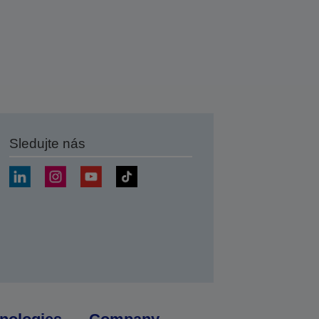
Sledujte nás
at