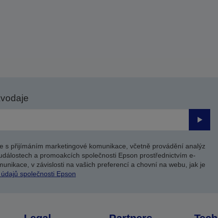
avodaje
Odesl
e s přijímáním marketingové komunikace, včetně provádění analýz
událostech a promoakcích společnosti Epson prostřednictvím e-
unikace, v závislosti na vašich preferencí a chovní na webu, jak je
 údajů společnosti Epson