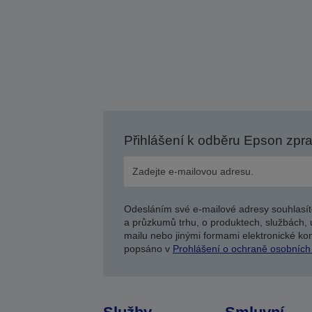
Přihlášení k odběru Epson zpr
Odesláním své e-mailové adresy souhlasít
a průzkumů trhu, o produktech, službách, 
mailu nebo jinými formami elektronické kom
popsáno v
Prohlášení o ochraně osobních