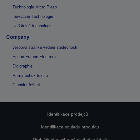
Technologie Micro Piezo
Inovativní Technologie
Udržitelné technologie
Company
Webová stránka vedení společnosti
Epson Europe Electronics
Digigraphie
Přímý potisk textilu
Globální řešení
Identifikace prodejců
Identifikace souladu produktu
Prohlášení o ochraně osobních údajů