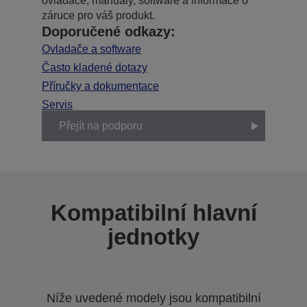
ovladače, manuály, software a informace o
záruce pro váš produkt.
Doporučené odkazy:
Ovladače a software
Často kladené dotazy
Příručky a dokumentace
Servis
Přejít na podporu
Kompatibilní hlavní
jednotky
Níže uvedené modely jsou kompatibilní