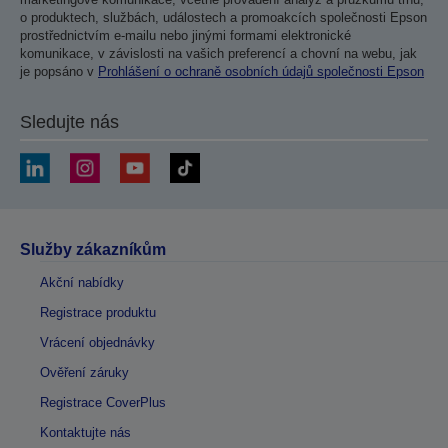
o produktech, službách, událostech a promoakcích společnosti Epson
prostřednictvím e-mailu nebo jinými formami elektronické
komunikace, v závislosti na vašich preferencí a chovní na webu, jak
je popsáno v
Prohlášení o ochraně osobních údajů společnosti Epson
Sledujte nás
Služby zákazníkům
Akční nabídky
Registrace produktu
Vrácení objednávky
Ověření záruky
Registrace CoverPlus
Kontaktujte nás