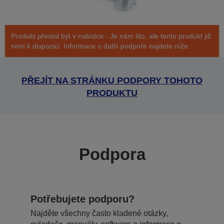
Produkt přestal být v nabídce - Je nám líto, ale tento produkt již
není k dispozici. Informace o další podpoře najdete níže.
PŘEJÍT NA STRÁNKU PODPORY TOHOTO
PRODUKTU
Podpora
Potřebujete podporu?
Najděte všechny často kladené otázky,