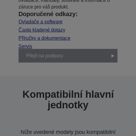
ovladače, manuály, software a informace o
záruce pro váš produkt.
Doporučené odkazy:
Ovladače a software
Často kladené dotazy
Příručky a dokumentace
Servis
Přejít na podporu
Kompatibilní hlavní
jednotky
Níže uvedené modely jsou kompatibilní