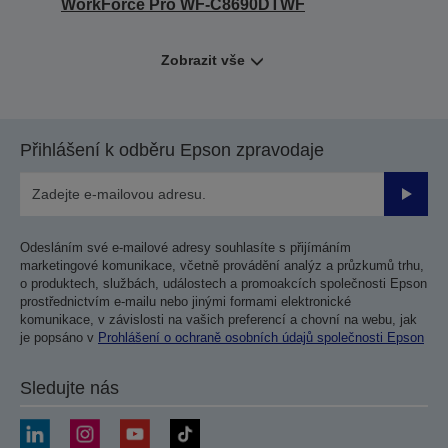
WorkForce Pro WF-C8690DTWF
Zobrazit vše
Přihlášení k odběru Epson zpravodaje
Odesla
Odesláním své e-mailové adresy souhlasíte s přijímáním
marketingové komunikace, včetně provádění analýz a průzkumů trhu,
o produktech, službách, událostech a promoakcích společnosti Epson
prostřednictvím e-mailu nebo jinými formami elektronické
komunikace, v závislosti na vašich preferencí a chovní na webu, jak
je popsáno v
Prohlášení o ochraně osobních údajů společnosti Epson
Sledujte nás