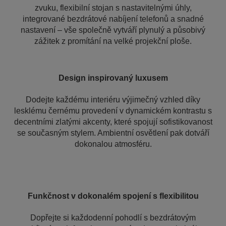
zvuku, flexibilní stojan s nastavitelnými úhly,
integrované bezdrátové nabíjení telefonů a snadné
nastavení – vše společně vytváří plynulý a působivý
zážitek z promítání na velké projekční ploše.
Design inspirovaný luxusem
Dodejte každému interiéru výjimečný vzhled díky
lesklému černému provedení v dynamickém kontrastu s
decentními zlatými akcenty, které spojují sofistikovanost
se současným stylem. Ambientní osvětlení pak dotváří
dokonalou atmosféru.
Funkčnost v dokonalém spojení s flexibilitou
Dopřejte si každodenní pohodlí s bezdrátovým