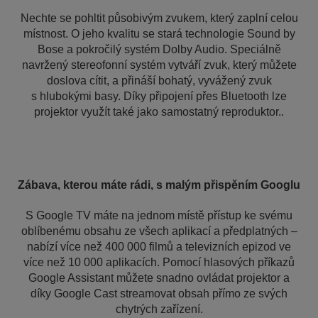
Nechte se pohltit působivým zvukem, který zaplní celou
místnost. O jeho kvalitu se stará technologie Sound by
Bose a pokročilý systém Dolby Audio. Speciálně
navržený stereofonní systém vytváří zvuk, který můžete
doslova cítit, a přináší bohatý, vyvážený zvuk
s hlubokými basy. Díky připojení přes Bluetooth lze
projektor využít také jako samostatný reproduktor..
Zábava, kterou máte rádi, s malým přispěním Googlu
S Google TV máte na jednom místě přístup ke svému
oblíbenému obsahu ze všech aplikací a předplatných –
nabízí více než 400 000 filmů a televizních epizod ve
více než 10 000 aplikacích. Pomocí hlasových příkazů
Google Assistant můžete snadno ovládat projektor a
díky Google Cast streamovat obsah přímo ze svých
chytrých zařízení.