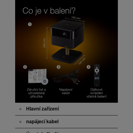
Hlavní zařízení
napájecí kabel