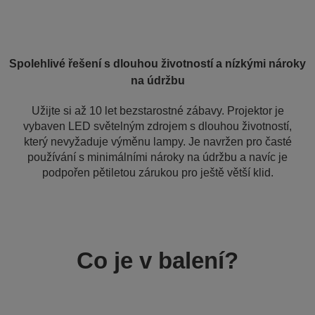
Spolehlivé řešení s dlouhou životností a nízkými nároky
na údržbu
Užijte si až 10 let bezstarostné zábavy. Projektor je
vybaven LED světelným zdrojem s dlouhou životností,
který nevyžaduje výměnu lampy. Je navržen pro časté
používání s minimálními nároky na údržbu a navíc je
podpořen pětiletou zárukou pro ještě větší klid.
Co je v balení?