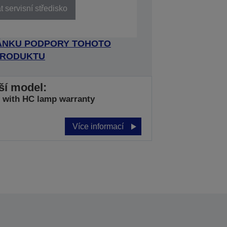
 servisní středisko
RÁNKU PODPORY TOHOTO
RODUKTU
jší model:
with HC lamp warranty
Více informací