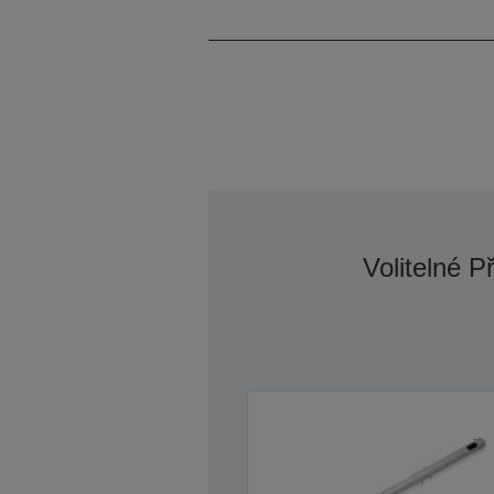
Volitelné P