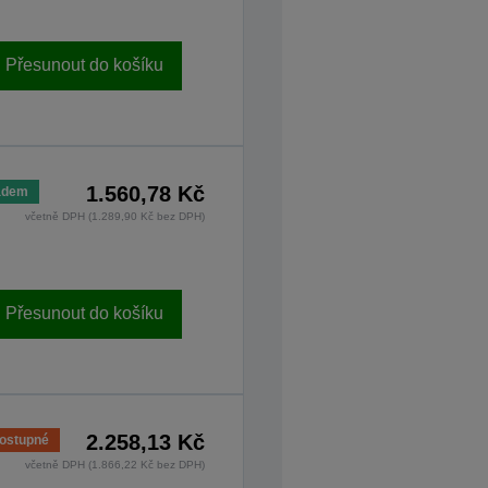
Přesunout do košíku
1.560,78 Kč
adem
včetně DPH (1.289,90 Kč bez DPH)
Přesunout do košíku
2.258,13 Kč
ostupné
včetně DPH (1.866,22 Kč bez DPH)