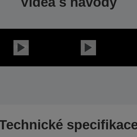
Videa s návody
Technické specifikac