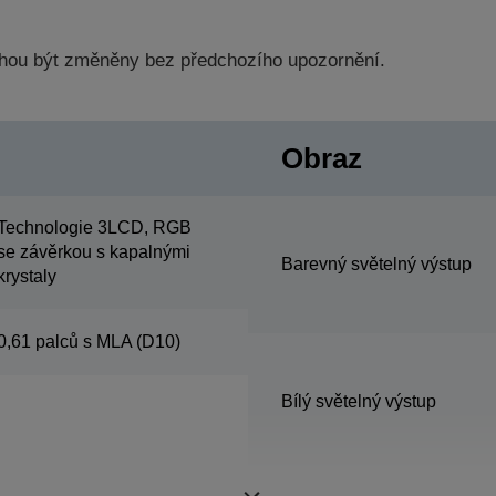
hou být změněny bez předchozího upozornění.
Obraz
Technologie 3LCD, RGB
se závěrkou s kapalnými
Barevný světelný výstup
krystaly
0,61 palců s MLA (D10)
Bílý světelný výstup