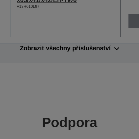
V13H010L97
Zobrazit všechny příslušenství
Podpora