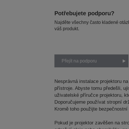
Potřebujete podporu?
Najděte všechny často kladené otázk
váš produkt.
Přejít na podporu
Nesprávná instalace projektoru n
přístroje. Abyste tomu předešli, 
uživatelské příručce projektoru, 
Doporučujeme používat stropní dr
Kromě toho použijte bezpečnostní 
Pokud je projektor zavěšen na str