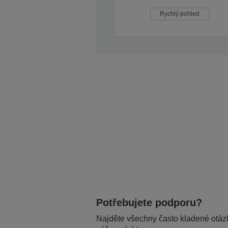
Rychlý pohled
Potřebujete podporu?
Najděte všechny často kladené otázk