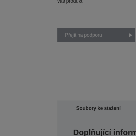
váš produkt.
Přejít na podporu
Soubory ke stažení
Doplňující infor