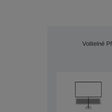
Volitelné P