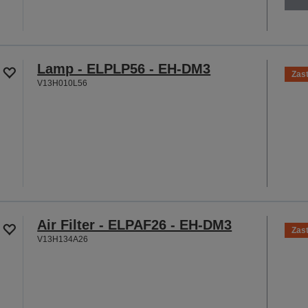
Lamp - ELPLP56 - EH-DM3
Zas
V13H010L56
Air Filter - ELPAF26 - EH-DM3
Zas
V13H134A26