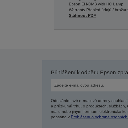
Epson EH-DM3 with HC Lamp
Warranty Přehled údajů / brožur
Stáhnout PDF
Přihlášení k odběru Epson zpr
Odesláním své e-mailové adresy souhlasít
a průzkumů trhu, o produktech, službách, 
mailu nebo jinými formami elektronické kom
popsáno v
Prohlášení o ochraně osobních