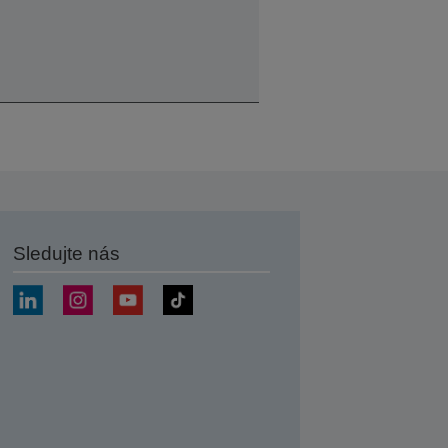
Sledujte nás
at