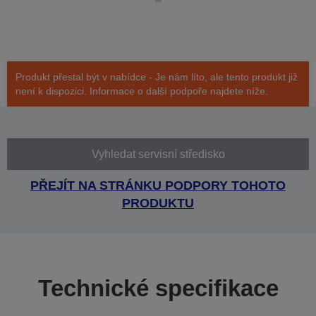
Produkt přestal být v nabídce - Je nám líto, ale tento produkt již
není k dispozici. Informace o další podpoře najdete níže.
Vyhledat servisní středisko
PŘEJÍT NA STRÁNKU PODPORY TOHOTO
PRODUKTU
Technické specifikace