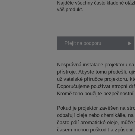
Najděte všechny často kladené otázk
váš produkt.
Přejít na podporu
Nesprávná instalace projektoru n
přístroje. Abyste tomu předešli, 
uživatelské příručce projektoru, 
Doporučujeme používat stropní dr
Kromě toho použijte bezpečnostní 
Pokud je projektor zavěšen na str
odpařují oleje nebo chemikálie, n
často pálí aromatické oleje, může 
časem mohou poškodit a způsobit 