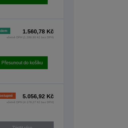
1.560,78 Kč
adem
včetně DPH (1.289,90 Kč bez DPH)
Přesunout do košíku
5.056,92 Kč
ostupné
včetně DPH (4.179,27 Kč bez DPH)
Zjistit více