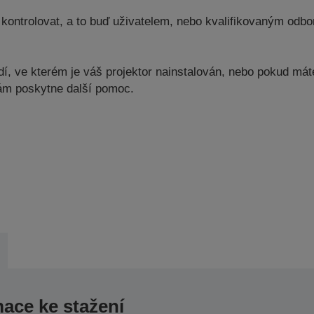
kontrolovat, a to buď uživatelem, nebo kvalifikovaným odbor
, ve kterém je váš projektor nainstalován, nebo pokud máte 
vám poskytne další pomoc.
mace ke stažení