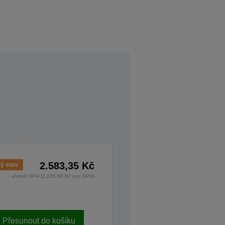
2.583,35 Kč
ý stav
včetně DPH (2.135,00 Kč bez DPH)
Přesunout do košíku