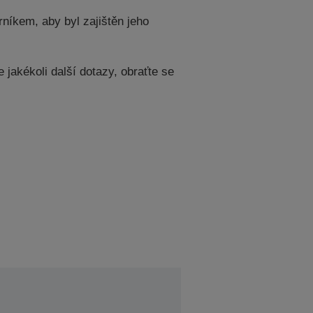
níkem, aby byl zajištěn jeho
jakékoli další dotazy, obraťte se