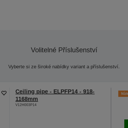
Volitelné Příslušenství
Vyberte si ze široké nabídky variant a příslušenství.
Ceiling pipe - ELPFP14 - 918-
Nízk
1168mm
V12H003P14