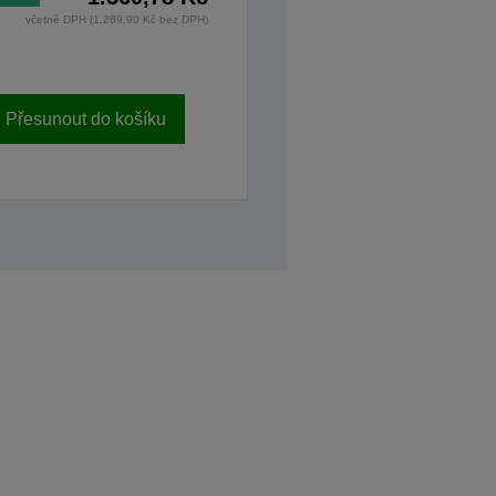
včetně DPH (1.289,90 Kč bez DPH)
Přesunout do košíku