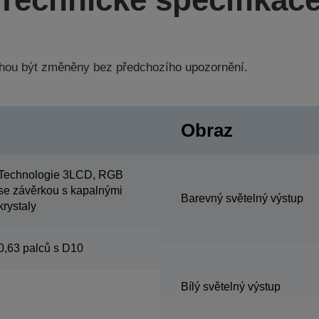
hou být změněny bez předchozího upozornění.
Obraz
Technologie 3LCD, RGB
se závěrkou s kapalnými
Barevný světelný výstup
krystaly
0,63 palců s D10
Bílý světelný výstup