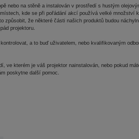
opě nebo na stěně a instalován v prostředí s hustým olejo
a místech, kde se při pořádání akcí používá velké množství 
to způsobit, že některé části našich produktů budou náchyln
pád projektoru.
kontrolovat, a to buď uživatelem, nebo kvalifikovaným odbor
, ve kterém je váš projektor nainstalován, nebo pokud máte 
vám poskytne další pomoc.