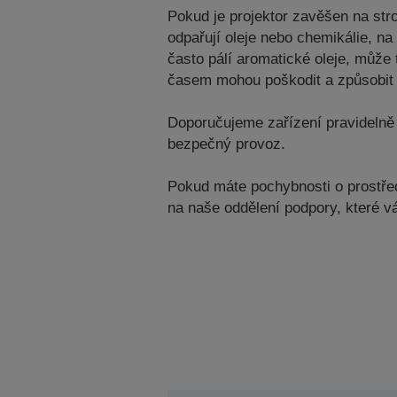
Pokud je projektor zavěšen na str
odpařují oleje nebo chemikálie, n
často pálí aromatické oleje, může 
časem mohou poškodit a způsobit 
Doporučujeme zařízení pravidelně 
bezpečný provoz.
Pokud máte pochybnosti o prostředí
na naše oddělení podpory, které 