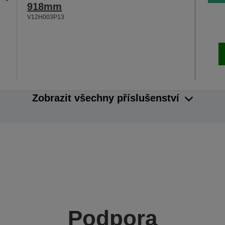
918mm
V12H003P13
Zobrazit všechny příslušenství
Podpora