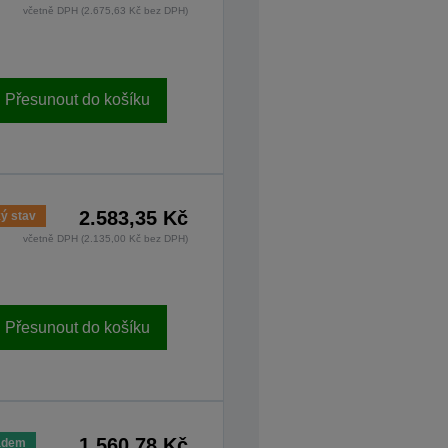
včetně DPH (2.675,63 Kč bez DPH)
Přesunout do košíku
2.583,35 Kč
ý stav
včetně DPH (2.135,00 Kč bez DPH)
Přesunout do košíku
1.560,78 Kč
adem