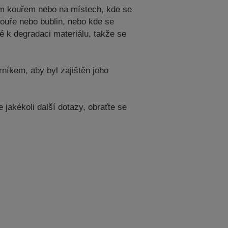
vým kouřem nebo na místech, kde se
kouře nebo bublin, nebo kde se
é k degradaci materiálu, takže se
níkem, aby byl zajištěn jeho
jakékoli další dotazy, obraťte se