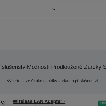
Rozlišení
říslušenství
Možnosti Prodloužené Záruky 
Vyberte si ze široké nabídky variant a příslušenství.
Wireless LAN Adapter -
Skl