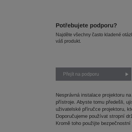
Potřebujete podporu?
Najděte všechny často kladené otázk
váš produkt.
Přejít na podporu
Nesprávná instalace projektoru n
přístroje. Abyste tomu předešli, 
uživatelské příručce projektoru, 
Doporučujeme používat stropní dr
Kromě toho použijte bezpečnostní 