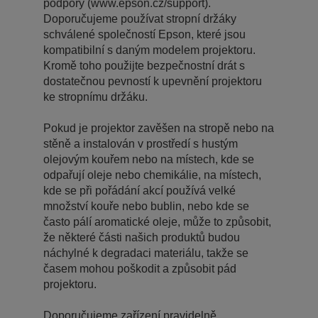
podpory (www.epson.cz/support).
Doporučujeme používat stropní držáky
schválené společností Epson, které jsou
kompatibilní s daným modelem projektoru.
Kromě toho použijte bezpečnostní drát s
dostatečnou pevností k upevnění projektoru
ke stropnímu držáku.
Pokud je projektor zavěšen na stropě nebo na
stěně a instalován v prostředí s hustým
olejovým kouřem nebo na místech, kde se
odpařují oleje nebo chemikálie, na místech,
kde se při pořádání akcí používá velké
množství kouře nebo bublin, nebo kde se
často pálí aromatické oleje, může to způsobit,
že některé části našich produktů budou
náchylné k degradaci materiálu, takže se
časem mohou poškodit a způsobit pád
projektoru.
Doporučujeme zařízení pravidelně