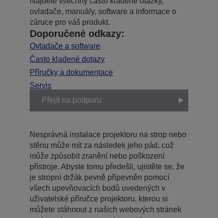
Najděte všechny často kladené otázky,
ovladače, manuály, software a informace o
záruce pro váš produkt.
Doporučené odkazy:
Ovladače a software
Často kladené dotazy
Příručky a dokumentace
Servis
Přejít na podporu
Nesprávná instalace projektoru na strop nebo
stěnu může mít za následek jeho pád, což
může způsobit zranění nebo poškození
přístroje. Abyste tomu předešli, ujistěte se, že
je stropní držák pevně připevněn pomocí
všech upevňovacích bodů uvedených v
uživatelské příručce projektoru, kterou si
můžete stáhnout z našich webových stránek