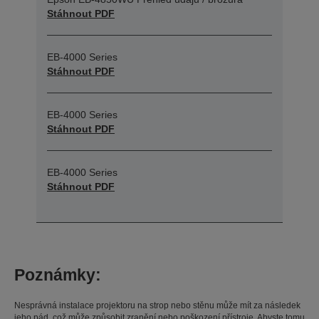
Stáhnout PDF
EB-4000 Series
Stáhnout PDF
EB-4000 Series
Stáhnout PDF
EB-4000 Series
Stáhnout PDF
Poznámky:
Nesprávná instalace projektoru na strop nebo stěnu může mít za následek
jeho pád, což může způsobit zranění nebo poškození přístroje. Abyste tomu