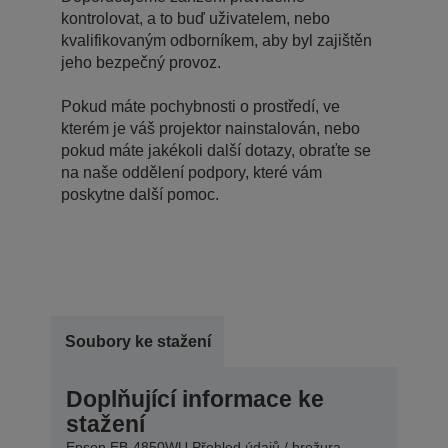
kontrolovat, a to buď uživatelem, nebo
kvalifikovaným odborníkem, aby byl zajištěn
jeho bezpečný provoz.
Pokud máte pochybnosti o prostředí, ve
kterém je váš projektor nainstalován, nebo
pokud máte jakékoli další dotazy, obraťte se
na naše oddělení podpory, které vám
poskytne další pomoc.
Soubory ke stažení
Doplňující informace ke
stažení
Epson EB-4850WU Přehled údajů / brožura