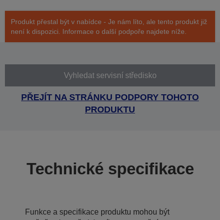
Produkt přestal být v nabídce - Je nám líto, ale tento produkt již
není k dispozici. Informace o další podpoře najdete níže.
Vyhledat servisní středisko
PŘEJÍT NA STRÁNKU PODPORY TOHOTO
PRODUKTU
Technické specifikace
Funkce a specifikace produktu mohou být