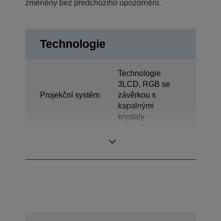
změněny bez předchozího upozornění.
Technologie
Technologie
3LCD, RGB se
Projekční systém
závěrkou s
kapalnými
krystaly
LCD panel
0,76 palců