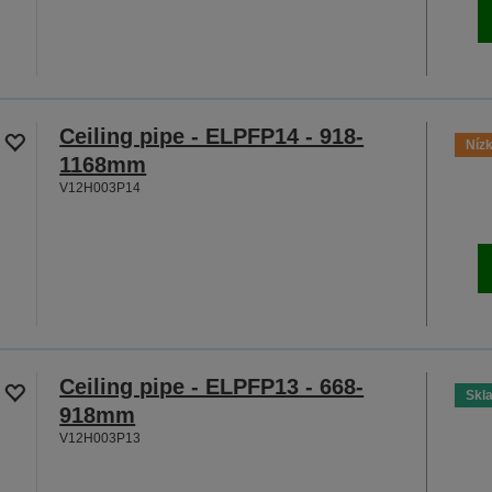
Ceiling pipe - ELPFP14 - 918-
Nízk
1168mm
V12H003P14
Ceiling pipe - ELPFP13 - 668-
Skl
918mm
V12H003P13