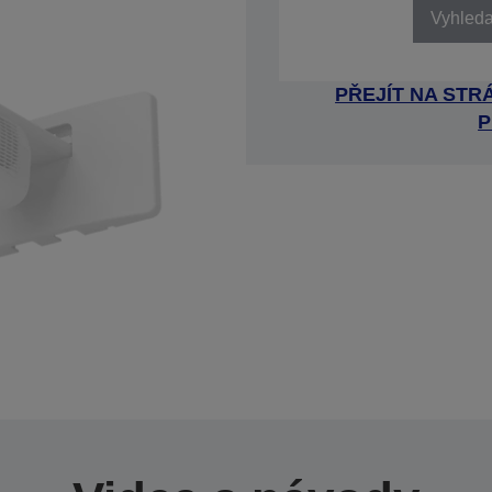
Vyhledat
PŘEJÍT NA ST
P