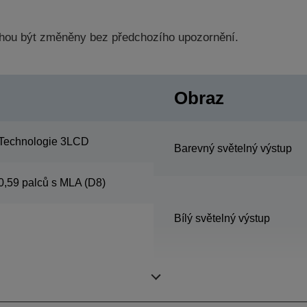
hou být změněny bez předchozího upozornění.
Obraz
Technologie 3LCD
Barevný světelný výstup
0,59 palců s MLA (D8)
Bílý světelný výstup
Rozlišení