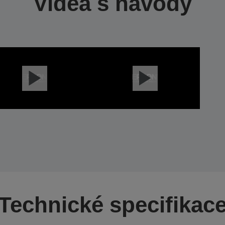
Videa s návody
Technické specifikac