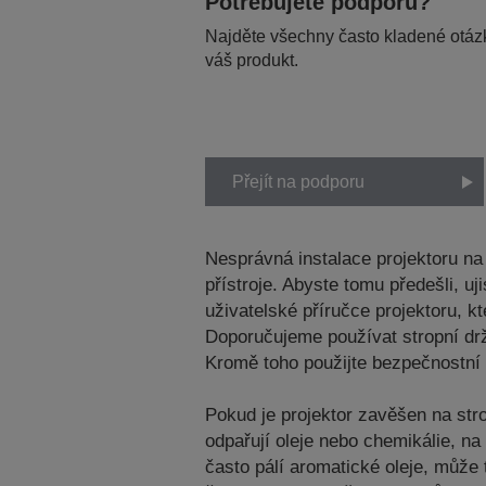
Potřebujete podporu?
Najděte všechny často kladené otázk
váš produkt.
Přejít na podporu
Nesprávná instalace projektoru n
přístroje. Abyste tomu předešli, 
uživatelské příručce projektoru, 
Doporučujeme používat stropní dr
Kromě toho použijte bezpečnostní 
Pokud je projektor zavěšen na str
odpařují oleje nebo chemikálie, n
často pálí aromatické oleje, může 