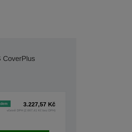
S CoverPlus
3.227,57 Kč
adem
včetně DPH (2.667,41 Kč bez DPH)