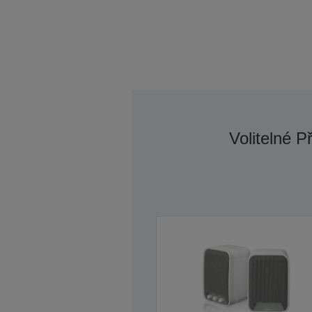
Volitelné P