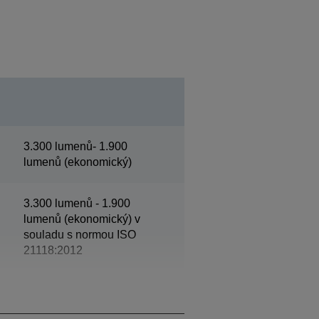
3.300 lumenů- 1.900
lumenů (ekonomický)
3.300 lumenů - 1.900
lumenů (ekonomický) v
souladu s normou ISO
21118:2012
WXGA 2