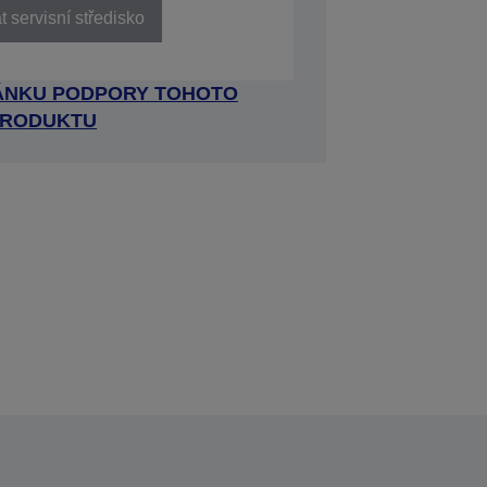
 servisní středisko
RÁNKU PODPORY TOHOTO
RODUKTU