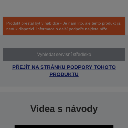
Produkt přestal být v nabídce - Je nám líto, ale tento produkt již
není k dispozici. Informace o další podpoře najdete níže.
Vyhledat servisní středisko
PŘEJÍT NA STRÁNKU PODPORY TOHOTO
PRODUKTU
Videa s návody