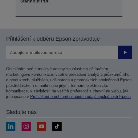
Stáhnout PDF
Přihlášení k odběru Epson zpravodaje
Odesla
Odesláním své e-mailové adresy souhlasíte s přijímáním
marketingové komunikace, včetně provádění analýz a průzkumů trhu,
o produktech, službách, událostech a promoakcích společnosti Epson
prostřednictvím e-mailu nebo jinými formami elektronické
komunikace, v závislosti na vašich preferencí a chovní na webu, jak
je popsáno v
Prohlášení o ochraně osobních údajů společnosti Epson
Sledujte nás