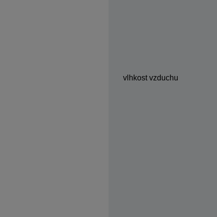
vlhkost vzduchu