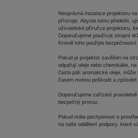
Nesprávná instalace projektoru n
přístroje. Abyste tomu předešli, 
uživatelské příručce projektoru, 
Doporučujeme používat stropní dr
Kromě toho použijte bezpečnostní 
Pokud je projektor zavěšen na str
odpařují oleje nebo chemikálie, n
často pálí aromatické oleje, může 
časem mohou poškodit a způsobit 
Doporučujeme zařízení pravidelně 
bezpečný provoz.
Pokud máte pochybnosti o prostředí
na naše oddělení podpory, které 