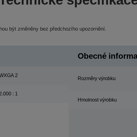
hou být změněny bez předchozího upozornění.
Obecné inform
WXGA 2
Rozměry výrobku
2.000 : 1
Hmotnost výrobku