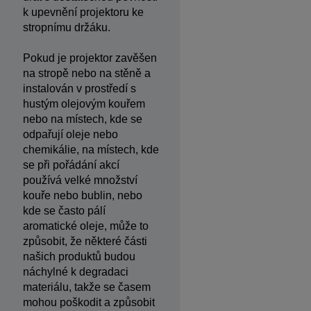
k upevnění projektoru ke
stropnímu držáku.
Pokud je projektor zavěšen
na stropě nebo na stěně a
instalován v prostředí s
hustým olejovým kouřem
nebo na místech, kde se
odpařují oleje nebo
chemikálie, na místech, kde
se při pořádání akcí
používá velké množství
kouře nebo bublin, nebo
kde se často pálí
aromatické oleje, může to
způsobit, že některé části
našich produktů budou
náchylné k degradaci
materiálu, takže se časem
mohou poškodit a způsobit