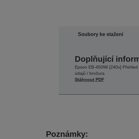
Soubory ke stažení
Doplňující infor
Epson EB-450Wi [240v] Přehled
údajů / brožura
Stáhnout PDF
Poznámky: