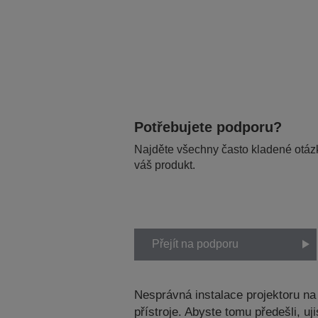
Potřebujete podporu?
Najděte všechny často kladené otázk
váš produkt.
Přejít na podporu
Nesprávná instalace projektoru n
přístroje. Abyste tomu předešli, 