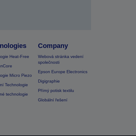
nologies
Company
ogie Heat-Free
Webová stránka vedení
společnosti
onCore
Epson Europe Electronics
ogie Micro Piezo
Digigraphie
vní Technologie
Přímý potisk textilu
lné technologie
Globální řešení