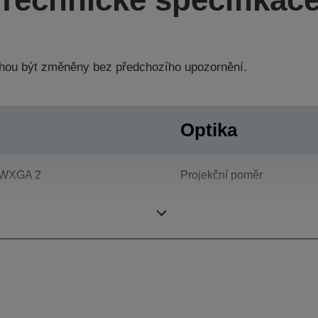
hou být změněny bez předchozího upozornění.
Optika
WXGA 2
Projekční poměr
2.000 : 1