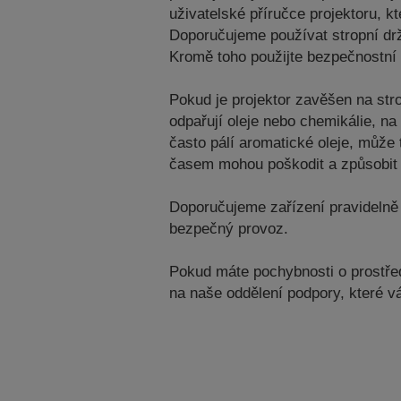
uživatelské příručce projektoru, 
Doporučujeme používat stropní dr
Kromě toho použijte bezpečnostní 
Pokud je projektor zavěšen na str
odpařují oleje nebo chemikálie, n
často pálí aromatické oleje, může 
časem mohou poškodit a způsobit 
Doporučujeme zařízení pravidelně 
bezpečný provoz.
Pokud máte pochybnosti o prostředí
na naše oddělení podpory, které 