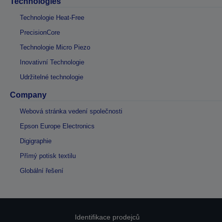
Technologies
Technologie Heat-Free
PrecisionCore
Technologie Micro Piezo
Inovativní Technologie
Udržitelné technologie
Company
Webová stránka vedení společnosti
Epson Europe Electronics
Digigraphie
Přímý potisk textilu
Globální řešení
Identifikace prodejců