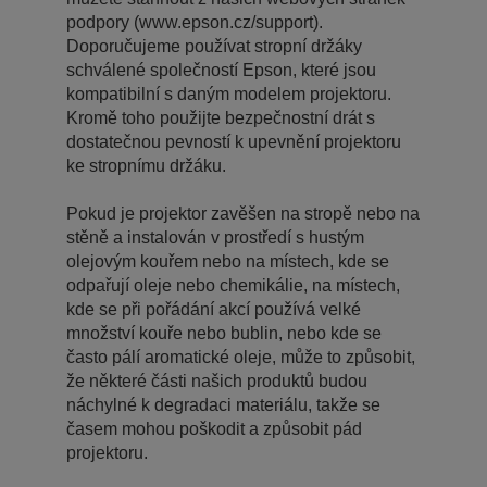
podpory (www.epson.cz/support).
Doporučujeme používat stropní držáky
schválené společností Epson, které jsou
kompatibilní s daným modelem projektoru.
Kromě toho použijte bezpečnostní drát s
dostatečnou pevností k upevnění projektoru
ke stropnímu držáku.
Pokud je projektor zavěšen na stropě nebo na
stěně a instalován v prostředí s hustým
olejovým kouřem nebo na místech, kde se
odpařují oleje nebo chemikálie, na místech,
kde se při pořádání akcí používá velké
množství kouře nebo bublin, nebo kde se
často pálí aromatické oleje, může to způsobit,
že některé části našich produktů budou
náchylné k degradaci materiálu, takže se
časem mohou poškodit a způsobit pád
projektoru.