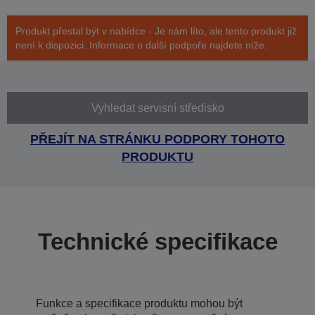
Produkt přestal být v nabídce - Je nám líto, ale tento produkt již
není k dispozici. Informace o další podpoře najdete níže.
Vyhledat servisní středisko
PŘEJÍT NA STRÁNKU PODPORY TOHOTO
PRODUKTU
Technické specifikace
Funkce a specifikace produktu mohou být