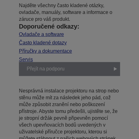
Najděte všechny často kladené otázky,
ovladače, manuály, software a informace o
záruce pro váš produkt.
Doporučené odkazy:
Ovladače a software
Často kladené dotazy
Příručky a dokumentace
Servis
Přejít na podporu
Nesprávná instalace projektoru na strop nebo
stěnu může mít za následek jeho pád, což
může způsobit zranění nebo poškození
přístroje. Abyste tomu předešli, ujistěte se, že
je stropní držák pevně připevněn pomocí
všech upevňovacích bodů uvedených v
uživatelské příručce projektoru, kterou si
můžete stáhnout z našich webových stránek