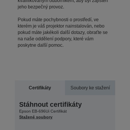
kvalifikovaným odborníkem, aby byl zajištěn
jeho bezpečný provoz.
Pokud máte pochybnosti o prostředí, ve
kterém je váš projektor nainstalován, nebo
pokud máte jakékoli další dotazy, obraťte se
na naše oddělení podpory, které vám
poskytne další pomoc.
Certifikáty
Soubory ke stažení
Stáhnout certifikáty
Epson EB-696Ui Certifikát
Stažené soubory