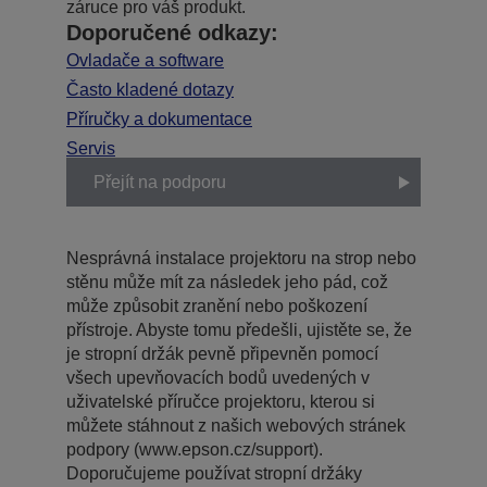
záruce pro váš produkt.
Doporučené odkazy:
Ovladače a software
Často kladené dotazy
Příručky a dokumentace
Servis
Přejít na podporu
Nesprávná instalace projektoru na strop nebo
stěnu může mít za následek jeho pád, což
může způsobit zranění nebo poškození
přístroje. Abyste tomu předešli, ujistěte se, že
je stropní držák pevně připevněn pomocí
všech upevňovacích bodů uvedených v
uživatelské příručce projektoru, kterou si
můžete stáhnout z našich webových stránek
podpory (www.epson.cz/support).
Doporučujeme používat stropní držáky