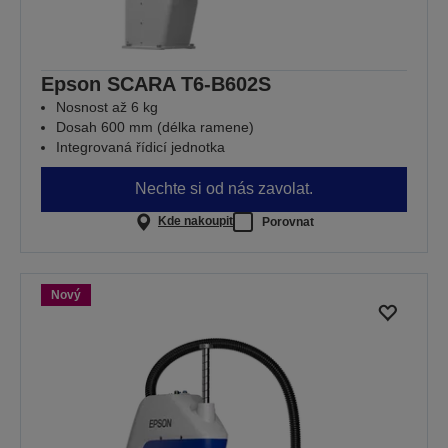
Epson SCARA T6-B602S
Nosnost až 6 kg
Dosah 600 mm (délka ramene)
Integrovaná řídicí jednotka
Nechte si od nás zavolat.
Kde nakoupit
Porovnat
Nový