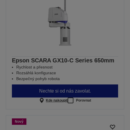
Epson SCARA GX10-C Series 650mm
Rychlost a přesnost
Rozsáhlá konfigurace
Bezpečný pohyb robota
Nechte si od nás zavolat.
Kde nakoupit
Porovnat
Nový