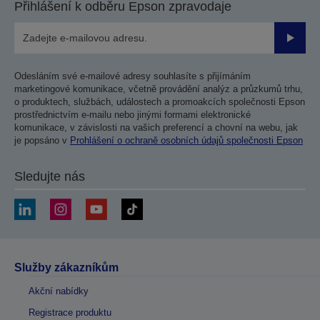
Přihlášení k odběru Epson zpravodaje
Odesla
Odesláním své e-mailové adresy souhlasíte s přijímáním
marketingové komunikace, včetně provádění analýz a průzkumů trhu,
o produktech, službách, událostech a promoakcích společnosti Epson
prostřednictvím e-mailu nebo jinými formami elektronické
komunikace, v závislosti na vašich preferencí a chovní na webu, jak
je popsáno v
Prohlášení o ochraně osobních údajů společnosti Epson
Sledujte nás
Služby zákazníkům
Akční nabídky
Registrace produktu