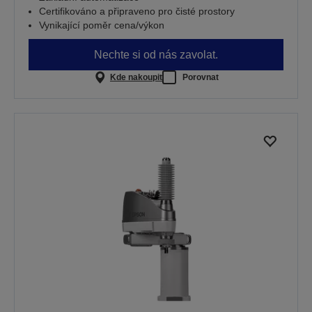
Certifikováno a připraveno pro čisté prostory
Vynikající poměr cena/výkon
Nechte si od nás zavolat.
Kde nakoupit
Porovnat