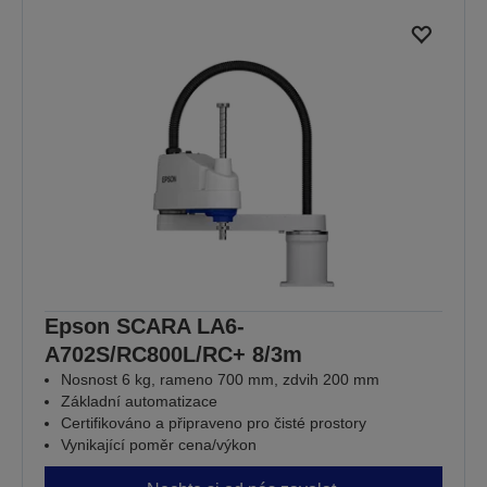
Epson SCARA LA6-
A702S/RC800L/RC+ 8/3m
Nosnost 6 kg, rameno 700 mm, zdvih 200 mm
Základní automatizace
Certifikováno a připraveno pro čisté prostory
Vynikající poměr cena/výkon