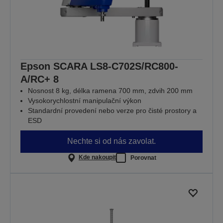
Epson SCARA LS8-C702S/RC800-
A/RC+ 8
Nosnost 8 kg, délka ramena 700 mm, zdvih 200 mm
Vysokorychlostní manipulační výkon
Standardní provedení nebo verze pro čisté prostory a
ESD
Nechte si od nás zavolat.
Kde nakoupit
Porovnat