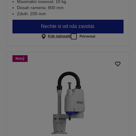
Maximální nosnost: 10 kg
Dosah ramena: 800 mm
Zdvih: 200 mm
Nechte si od nás zavolat.
Kde nakoupit
Porovnat
Nový