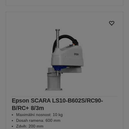
Epson SCARA LS10-B602S/RC90-
B/RC+ 8/3m
Maximální nosnost: 10 kg
Dosah ramena: 600 mm
Zdvih: 200 mm