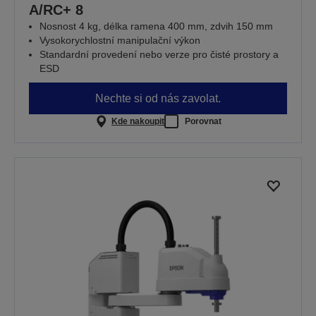
A/RC+ 8
Nosnost 4 kg, délka ramena 400 mm, zdvih 150 mm
Vysokorychlostní manipulační výkon
Standardní provedení nebo verze pro čisté prostory a
ESD
Nechte si od nás zavolat.
Kde nakoupit
Porovnat