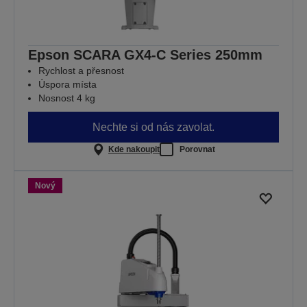
Epson SCARA GX4-C Series 250mm
Rychlost a přesnost
Úspora místa
Nosnost 4 kg
Nechte si od nás zavolat.
Kde nakoupit
Porovnat
Nový