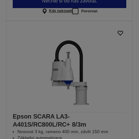
Nechte si od nás zavolat.
Kde nakoupit
Porovnat
Epson SCARA LA3-
A401S/RC800L/RC+ 8/3m
Nosnost 3 kg, rameno 400 mm, zdvih 150 mm
Základní automatizace