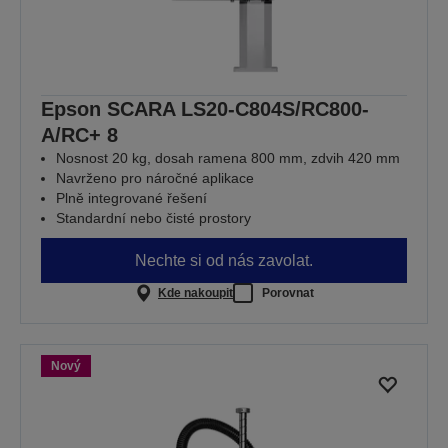
Epson SCARA LS20-C804S/RC800-
A/RC+ 8
Nosnost 20 kg, dosah ramena 800 mm, zdvih 420 mm
Navrženo pro náročné aplikace
Plně integrované řešení
Standardní nebo čisté prostory
Nechte si od nás zavolat.
Kde nakoupit
Porovnat
Nový