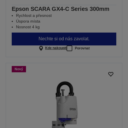
Epson SCARA GX4-C Series 300mm
Rychlost a přesnost
Úspora místa
Nosnost 4 kg
Nechte si od nás zavolat.
Kde nakoupit
Porovnat
Nový