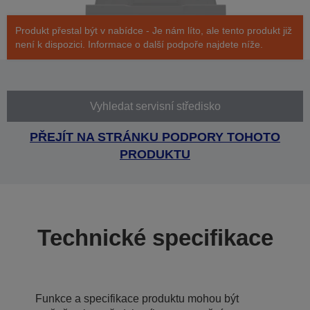
Produkt přestal být v nabídce - Je nám líto, ale tento produkt již
není k dispozici. Informace o další podpoře najdete níže.
Vyhledat servisní středisko
PŘEJÍT NA STRÁNKU PODPORY TOHOTO
PRODUKTU
Technické specifikace
Funkce a specifikace produktu mohou být