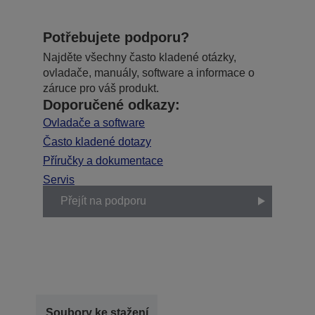
Potřebujete podporu?
Najděte všechny často kladené otázky,
ovladače, manuály, software a informace o
záruce pro váš produkt.
Doporučené odkazy:
Ovladače a software
Často kladené dotazy
Příručky a dokumentace
Servis
Přejít na podporu
Soubory ke stažení