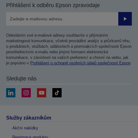
Přihlášení k odběru Epson zpravodaje
Odesla
Odesláním své e-mailové adresy souhlasíte s přijímáním
marketingové komunikace, včetně provádění analýz a průzkumů trhu,
o produktech, službách, událostech a promoakcích společnosti Epson
prostřednictvím e-mailu nebo jinými formami elektronické
komunikace, v závislosti na vašich preferencí a chovní na webu, jak
je popsáno v
Prohlášení o ochraně osobních údajů společnosti Epson
Sledujte nás
Služby zákazníkům
Akční nabídky
Registrace produktu