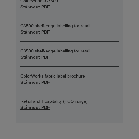
ColorWorks-C7500
Stáhnout PDF
C3500 shelf-edge labelling for retail
Stáhnout PDF
C3500 shelf-edge labelling for retail
Stáhnout PDF
ColorWorks fabric label brochure
Stáhnout PDF
Retail and Hospitality (POS range)
Stáhnout PDF