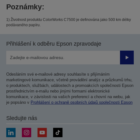
Poznámky:
1) Životnost produktu ColorWorks C7500 je definována jako 500 km délky
podávaného papíru.
Přihlášení k odběru Epson zpravodaje
Odesla
Odesláním své e-mailové adresy souhlasíte s přijímáním
marketingové komunikace, včetně provádění analýz a průzkumů trhu,
o produktech, službách, událostech a promoakcích společnosti Epson
prostřednictvím e-mailu nebo jinými formami elektronické
komunikace, v závislosti na vašich preferencí a chovní na webu, jak
je popsáno v
Prohlášení o ochraně osobních údajů společnosti Epson
Sledujte nás