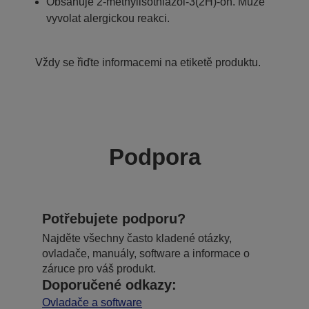
Obsahuje 2-methylisothiazol-3(2H)-on. Může
vyvolat alergickou reakci.
Vždy se řiďte informacemi na etiketě produktu.
Podpora
Potřebujete podporu?
Najděte všechny často kladené otázky,
ovladače, manuály, software a informace o
záruce pro váš produkt.
Doporučené odkazy:
Ovladače a software