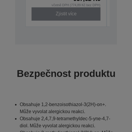
XXL
včetně DPH (774,89 Kč bez DPH)
Zjistit více
Bezpečnost produktu
Obsahuje 1,2-benzoisothiazol-3(2H)-on+.
Může vyvolat alergickou reakci.
Obsahuje 2,4,7,9-tetramethyldec-5-yne-4,7-
diol. Může vyvolat alergickou reakci.