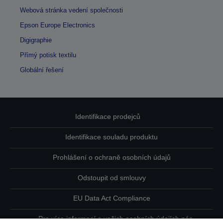
Webová stránka vedení společnosti
Epson Europe Electronics
Digigraphie
Přímý potisk textilu
Globální řešení
Identifikace prodejců
Identifikace souladu produktu
Prohlášení o ochraně osobních údajů
Odstoupit od smlouvy
EU Data Act Compliance
Pro více informací o vašich osobních údajích nás