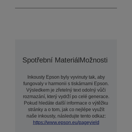
Spotřební Materiál
Možnosti Prodlo
Inkousty Epson byly vyvinuty tak, aby
fungovaly v harmonii s tiskárnami Epson.
Výsledkem je zřetelný text odolný vůči
rozmazání, který vydrží po celé generace.
Pokud hledáte další informace o výtěžku
stránky a o tom, jak co nejlépe využít
naše inkousty, následujte tento odkaz:
https://www.epson.eu/pageyield