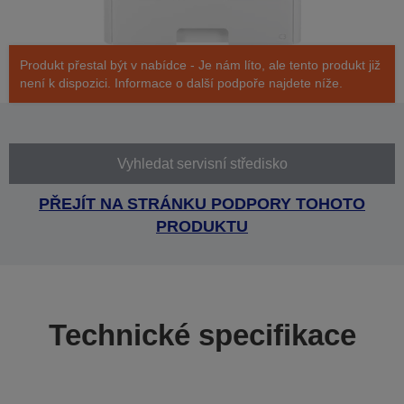
Produkt přestal být v nabídce - Je nám líto, ale tento produkt již
není k dispozici. Informace o další podpoře najdete níže.
Vyhledat servisní středisko
PŘEJÍT NA STRÁNKU PODPORY TOHOTO
PRODUKTU
Technické specifikace